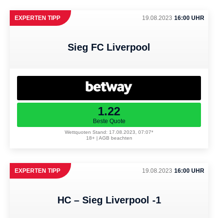
EXPERTEN TIPP
19.08.2023
16:00 UHR
Sieg FC Liverpool
1.22
Beste Quote
Wettquoten Stand: 17.08.2023, 07:07*
18+ | AGB beachten
EXPERTEN TIPP
19.08.2023
16:00 UHR
HC – Sieg Liverpool -1