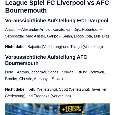
League Spiel FC Liverpool vs AFC
Bournemouth
Voraussichtliche Aufstellung FC Liverpool
Alisson – Alexander-Arnold, Konaté, van Dijk, Robertson –
Szoboszlai, Mac Allister, Gakpo – Salah, Diogo Jota, Luis Diaz
Nicht dabei
: Bajcetic (Verletzung) und Thiago (Verletzung)
Voraussichtliche Aufstellung AFC
Bournemouth
Neto – Aarons, Zabarnyi, Senesi, Kerkez – Billing, Rothwell,
Brooks, Christie, Anthony – Solanke
Nicht dabei
: Kelly (Verletzung), Scott (Verletzung), Tavernier
(Verletzung) und Fredricks (Verletzung)