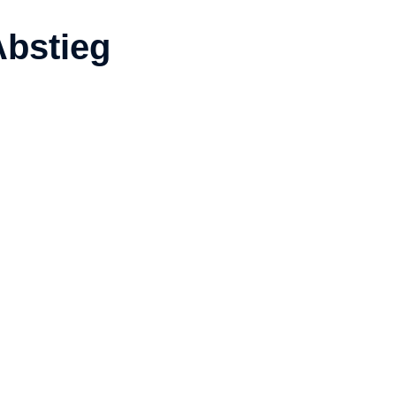
Abstieg
.