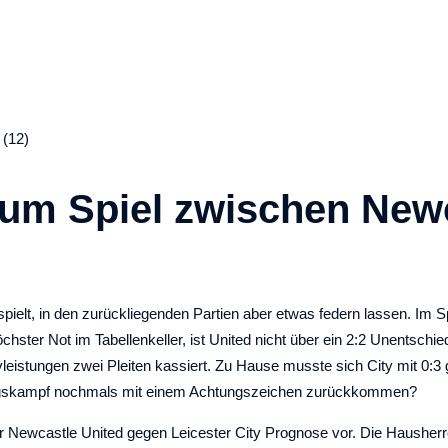
 (12)
 zum Spiel zwischen New
elt, in den zurückliegenden Partien aber etwas federn lassen. Im S
öchster Not im Tabellenkeller, ist United nicht über ein 2:2 Unents
eistungen zwei Pleiten kassiert. Zu Hause musste sich City mit 0:3 
stiegskampf nochmals mit einem Achtungszeichen zurückkommen?
 der Newcastle United gegen Leicester City Prognose vor. Die Hausher