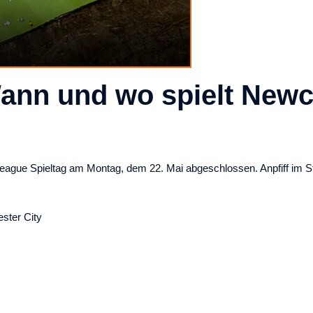
Wann und wo spielt Newc
eague Spieltag am Montag, dem 22. Mai abgeschlossen. Anpfiff im St.
ster City
e