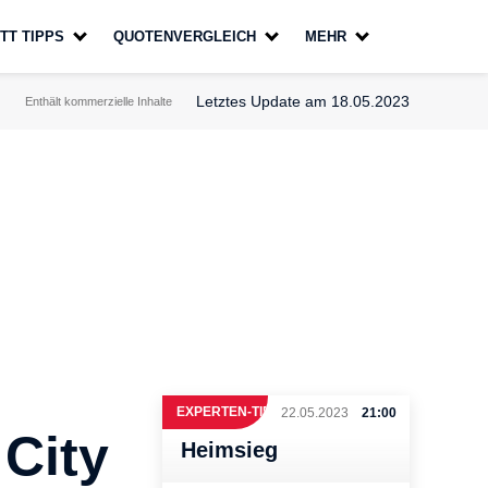
TT TIPPS
QUOTENVERGLEICH
MEHR
Letztes Update am 18.05.2023
Enthält kommerzielle Inhalte
EXPERTEN-TIPP
22.05.2023
21:00
 City
Heimsieg