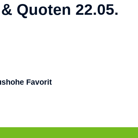
 & Quoten 22.05.
ushohe Favorit