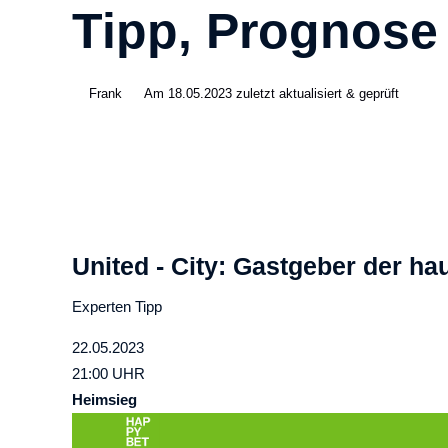
Tipp, Prognose
Frank
Am 18.05.2023 zuletzt aktualisiert & geprüft
United - City: Gastgeber der ha
Experten Tipp
22.05.2023
21:00 UHR
Heimsieg