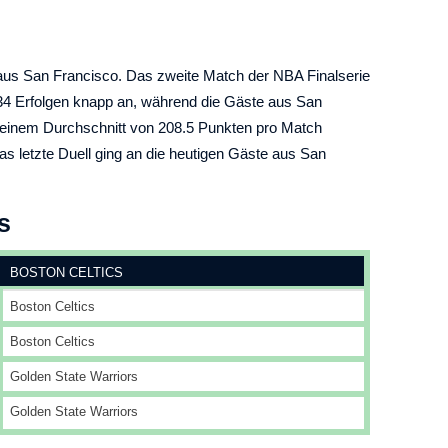
aus San Francisco. Das zweite Match der NBA Finalserie
t 34 Erfolgen knapp an, während die Gäste aus San
 einem Durchschnitt von 208.5 Punkten pro Match
as letzte Duell ging an die heutigen Gäste aus San
s
BOSTON CELTICS
Boston Celtics
Boston Celtics
Golden State Warriors
Golden State Warriors