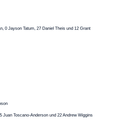
n, 0 Jayson Tatum, 27 Daniel Theis und 12 Grant
pson
 95 Juan Toscano-Anderson und 22 Andrew Wiggins