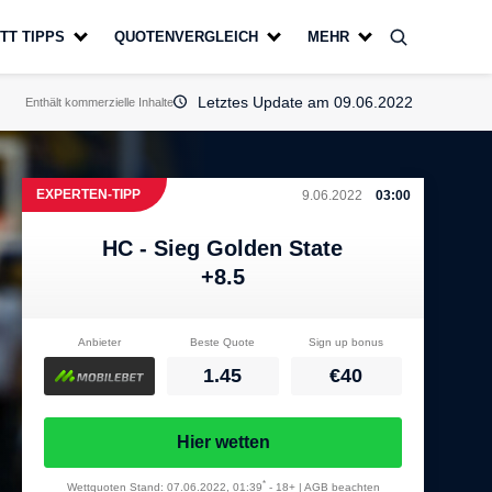
TT TIPPS
QUOTENVERGLEICH
MEHR
Letztes Update am 09.06.2022
Enthält kommerzielle Inhalte
EXPERTEN-TIPP
9.06.2022
03:00
HC - Sieg Golden State
+8.5
Anbieter
Beste Quote
Sign up bonus
1.45
€40
Hier wetten
*
Wettquoten Stand: 07.06.2022, 01:39
-
18+ | AGB beachten