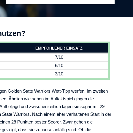
 nutzen?
EMPFOHLENER EINSATZ
7/10
6/10
3/10
egen Golden State Warriors Wett-Tipp werfen. Im zweiten
en. Ähnlich wie schon im Auftaktspiel gingen die
ufholjagd und zwischenzeitlich lagen sie sogar mit 29
 State Warriors. Nach einem eher verhaltenen Start in der
seinen 28 Punkten bester Scorer. Zwar gehen die
gezeigt, dass sie zuhause anfällig sind. Ob die