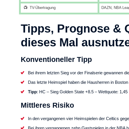
📺
TV-Übertragung
DAZN, NBA Lea
Tipps, Prognose & 
dieses Mal ausnutz
Konventioneller Tipp
Bei ihrem letzten Sieg vor der Finalserie gewannen di
Das letzte Heimspiel haben die Hausherren in Boston
Tipp
: HC – Sieg Golden State +8.5
– Wettquote:
1,4
Mittleres Risiko
In den vergangenen vier Heimspielen der Celtics gege
Bei ihren vergangenen zehn Gastspielen in der NBA ha