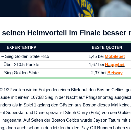
n seinen Heimvorteil im Finale besser
EXPERTENTIPP
BESTE QUOTEN
– Sieg Golden State +8.5
1,45 bei
Mobilebet
Über 210.5 Punkte
1,67 bei
Happybet
Sieg Golden State
2,37 bei
Betway
21/22 wollen wir im Folgenden einen Blick auf den Boston Celtics g
hause mit einem 107:88 Sieg in der Nacht auf Pfingstmontag ausgleich
nders als in Spiel 1 gelang den Gästen aus Boston dieses Mal keine A
eut Superstar und Dreierspezialist Steph Curry (Foto) von den Golden
te insgesamt. Auf Seiten der Boston Celtics wurde Jayson Tatum mit 
ng, doch auch schon in den letzten beiden Play Off Runden haben sie 