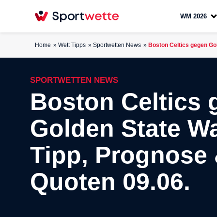
WM 2026
Home
Wett Tipps
Sportwetten News
Boston Celtics gegen Go
SPORTWETTEN NEWS
Boston Celtics
Golden State Wa
Tipp, Prognose
Quoten 09.06.