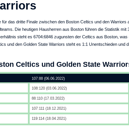
arriors
ür das dritte Finale zwischen den Boston Celtics und den Warriors 
elteams. Die heutigen Hausherren aus Boston führen die Statistik mi
hältnis steht es 6704:6846 zugunsten der Celtics aus Boston, was
ltics und den Golden State Warriors steht es 1:1 Unentschieden und d
ston Celtics und Golden State Warrior
107:88 (06.06.2022
)
108:120 (03.06.2022
)
88:110 (17.03.2022
)
107:111 (18.12.2021
)
119:114 (18.04.2021
)