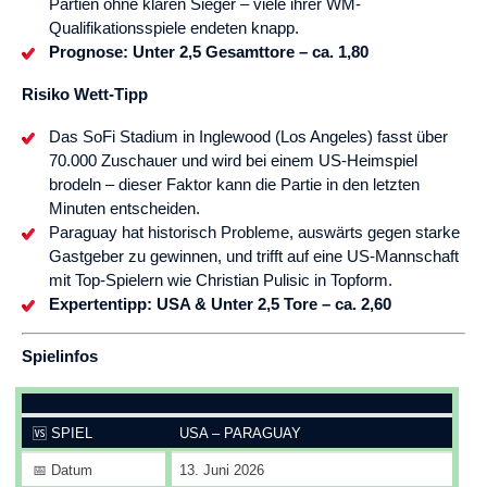
Partien ohne klaren Sieger – viele ihrer WM-
Qualifikationsspiele endeten knapp.
Prognose: Unter 2,5 Gesamttore – ca. 1,80
Risiko Wett-Tipp
Das SoFi Stadium in Inglewood (Los Angeles) fasst über
70.000 Zuschauer und wird bei einem US-Heimspiel
brodeln – dieser Faktor kann die Partie in den letzten
Minuten entscheiden.
Paraguay hat historisch Probleme, auswärts gegen starke
Gastgeber zu gewinnen, und trifft auf eine US-Mannschaft
mit Top-Spielern wie Christian Pulisic in Topform.
Expertentipp: USA & Unter 2,5 Tore – ca. 2,60
Spielinfos
🆚 SPIEL
USA – PARAGUAY
📅 Datum
13. Juni 2026