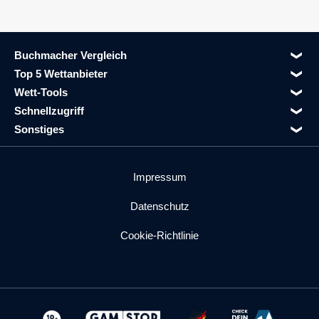
Buchmacher Vergleich
Top 5 Wettanbieter
Wett-Tools
Schnellzugriff
Sonstiges
Impressum
Datenschutz
Cookie-Richtlinie