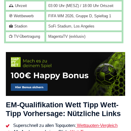
🕰️ Uhrzeit
03:00 Uhr (MESZ) / 18:00 Uhr Ortszeit
🧭 Wettbewerb
FIFA WM 2026, Gruppe D, Spieltag 1
🏟️ Stadion
SoFi Stadium, Los Angeles
📺 TV-Übertragung
MagentaTV (exklusiv)
EM-Qualifikation Wett Tipp Wett-
Tipp Vorhersage: Nützliche Links
Superschnell zu allen Topquoten:
Wettquoten-Vergleich