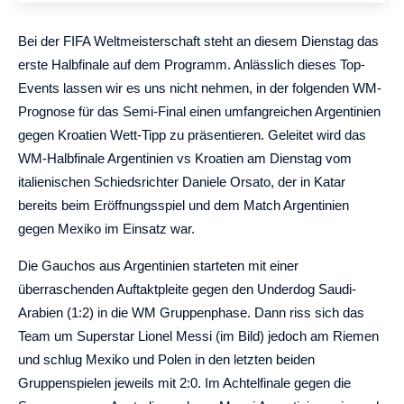
Bei der FIFA Weltmeisterschaft steht an diesem Dienstag das
erste Halbfinale auf dem Programm. Anlässlich dieses Top-
Events lassen wir es uns nicht nehmen, in der folgenden WM-
Prognose für das Semi-Final einen umfangreichen Argentinien
gegen Kroatien Wett-Tipp zu präsentieren. Geleitet wird das
WM-Halbfinale Argentinien vs Kroatien am Dienstag vom
italienischen Schiedsrichter Daniele Orsato, der in Katar
bereits beim Eröffnungsspiel und dem Match Argentinien
gegen Mexiko im Einsatz war.
Die Gauchos aus Argentinien starteten mit einer
überraschenden Auftaktpleite gegen den Underdog Saudi-
Arabien (1:2) in die WM Gruppenphase. Dann riss sich das
Team um Superstar Lionel Messi (im Bild) jedoch am Riemen
und schlug Mexiko und Polen in den letzten beiden
Gruppenspielen jeweils mit 2:0. Im Achtelfinale gegen die