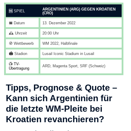
ARGENTINIEN (ARG) GEGEN KROATIEN
🆚
SPIEL
(CRO)
📅
Datum
13. Dezember 2022
🕰️ Uhrzeit
20:00 Uhr
🧭
Wettbewerb
WM 2022, Halbfinale
🏟️
Stadion
Lusail Iconic Stadium in Lusail
📺
TV-
ARD, Magenta Sport, SRF (Schweiz)
Übertragung
Tipps, Prognose & Quote –
Kann sich Argentinien für
die letzte WM-Pleite bei
Kroatien revanchieren?