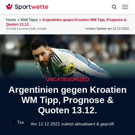
Home
Wett Tipps
Argentinien gegen Kroatien WM Tipp, Prognose &
Quoten 13.12.
Enthält kommerzielle Inhalte
Letztes Update am 12.12.2022
UNCATEGORIZED
Argentinien gegen Kroatien
WM Tipp, Prognose &
Quoten 13.12.
Tim
Am 12.12.2022 zuletzt aktualisiert & geprüft