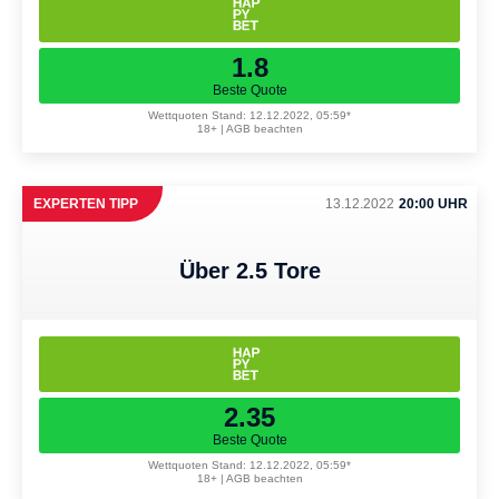
1.8
Beste Quote
Wettquoten Stand: 12.12.2022, 05:59*
18+ | AGB beachten
EXPERTEN TIPP
13.12.2022
20:00 UHR
Über 2.5 Tore
2.35
Beste Quote
Wettquoten Stand: 12.12.2022, 05:59*
18+ | AGB beachten