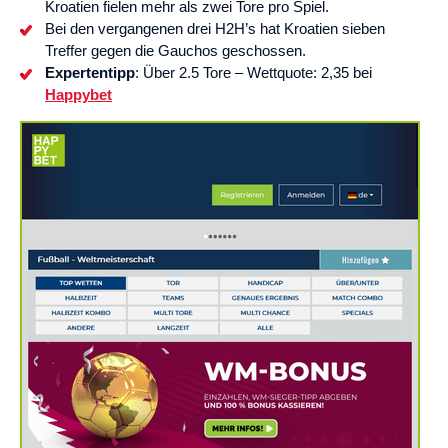
Kroatien fielen mehr als zwei Tore pro Spiel.
Bei den vergangenen drei H2H’s hat Kroatien sieben
Treffer gegen die Gauchos geschossen.
Expertentipp
: Über 2.5 Tore – Wettquote: 2,35 bei
Happybet