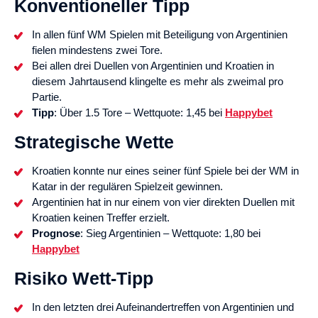
Konventioneller Tipp
In allen fünf WM Spielen mit Beteiligung von Argentinien
fielen mindestens zwei Tore.
Bei allen drei Duellen von Argentinien und Kroatien in
diesem Jahrtausend klingelte es mehr als zweimal pro
Partie.
Tipp
: Über 1.5 Tore – Wettquote: 1,45 bei
Happybet
Strategische Wette
Kroatien konnte nur eines seiner fünf Spiele bei der WM in
Katar in der regulären Spielzeit gewinnen.
Argentinien hat in nur einem von vier direkten Duellen mit
Kroatien keinen Treffer erzielt.
Prognose
: Sieg Argentinien – Wettquote: 1,80 bei
Happybet
Risiko Wett-Tipp
In den letzten drei Aufeinandertreffen von Argentinien und