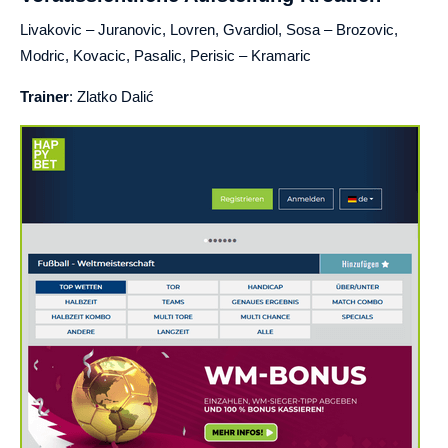
Livakovic – Juranovic, Lovren, Gvardiol, Sosa – Brozovic,
Modric, Kovacic, Pasalic, Perisic – Kramaric
Trainer
: Zlatko Dalić