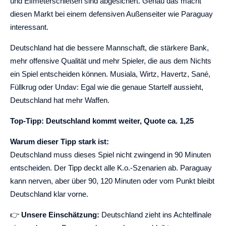
und Elfmeterschießen sind abgesichert. Genau das macht
diesen Markt bei einem defensiven Außenseiter wie Paraguay
interessant.
Deutschland hat die bessere Mannschaft, die stärkere Bank,
mehr offensive Qualität und mehr Spieler, die aus dem Nichts
ein Spiel entscheiden können. Musiala, Wirtz, Havertz, Sané,
Füllkrug oder Undav: Egal wie die genaue Startelf aussieht,
Deutschland hat mehr Waffen.
Top-Tipp: Deutschland kommt weiter, Quote ca. 1,25
Warum dieser Tipp stark ist:
Deutschland muss dieses Spiel nicht zwingend in 90 Minuten
entscheiden. Der Tipp deckt alle K.o.-Szenarien ab. Paraguay
kann nerven, aber über 90, 120 Minuten oder vom Punkt bleibt
Deutschland klar vorne.
👉
Unsere Einschätzung:
Deutschland zieht ins Achtelfinale