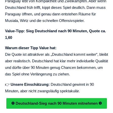
Paraguay lebt von Kompaktheit und Zweikämpfen. Aber wenn
Deutschland früh trifft, kippt dieses Spiel deutlich. Dann muss
Paraguay öffnen, und genau dann entstehen Räume für
Musiala, Wirtz und die schnellen Offensivspieler.
Value-Tipp: Sieg Deutschland nach 90 Minuten, Quote ca.
1,60
Warum dieser Tipp Value hat:
Die Quote ist attraktiver als „Deutschland kommt weiter“, bleibt
aber realistisch. Deutschland hat klar mehr individuelle Qualität
und dürfte über 90 Minuten genug Chancen bekommen, um
das Spiel ohne Verlängerung zu ziehen.
👉
Unsere Einschätzung:
Deutschland gewinnt in 90
Minuten, aber nicht zwangsläufig spektakulär.
⚽ Deutschland-Sieg nach 90 Minuten mitnehmen ⚽