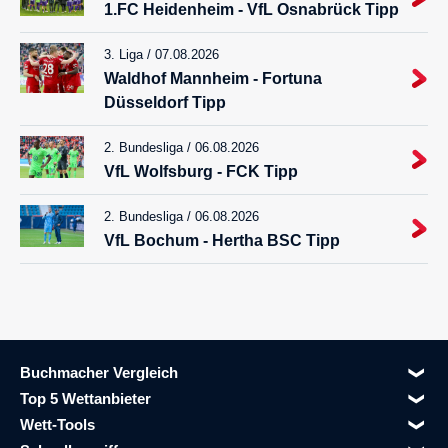
1.FC Heidenheim - VfL Osnabrück Tipp
3. Liga / 07.08.2026
Waldhof Mannheim - Fortuna
Düsseldorf Tipp
2. Bundesliga / 06.08.2026
VfL Wolfsburg - FCK Tipp
2. Bundesliga / 06.08.2026
VfL Bochum - Hertha BSC Tipp
Buchmacher Vergleich
Top 5 Wettanbieter
Wett-Tools