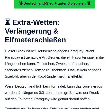
💣 Deutschland-Sieg + unter 3,5 spielen 💣
⏳ Extra-Wetten:
Verlängerung &
Elfmeterschießen
Dieser Block ist bei Deutschland gegen Paraguay Pflicht.
Paraguay ist genau die Art Gegner, die ein Favoritenspiel in die
Länge ziehen kann. Tief stehen, Zweikämpfe suchen,
Standards ziehen, Tempo rausnehmen. Das ist kein schönes
Spielbild, aber in der K.o.-Runde maximal effektiv.
Wenn Deutschland früh kein Tor findet, kann das Spiel nervös
werden. Je länger es 0:0 steht, desto größer wird der Druck
auf den Favoriten. Paraguay wird genau darauf hoffen.
Trotzdem gilt: Je länger das Spiel dauert, desto stärker wird