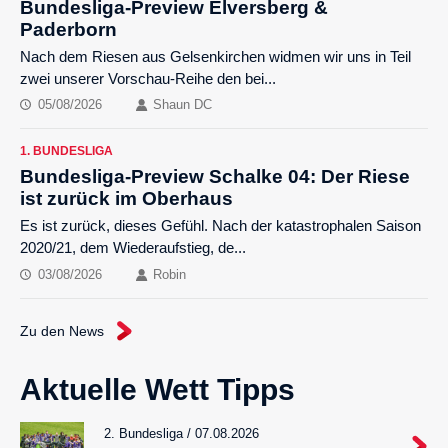
Bundesliga-Preview Elversberg &
Paderborn
Nach dem Riesen aus Gelsenkirchen widmen wir uns in Teil
zwei unserer Vorschau-Reihe den bei...
05/08/2026
Shaun DC
1. BUNDESLIGA
Bundesliga-Preview Schalke 04: Der Riese
ist zurück im Oberhaus
Es ist zurück, dieses Gefühl. Nach der katastrophalen Saison
2020/21, dem Wiederaufstieg, de...
03/08/2026
Robin
Zu den News
Aktuelle Wett Tipps
2. Bundesliga / 07.08.2026