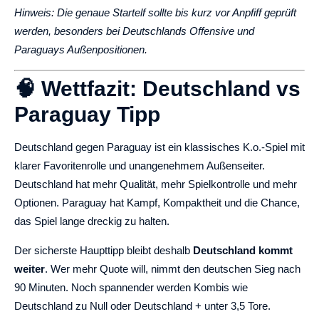
Hinweis: Die genaue Startelf sollte bis kurz vor Anpfiff geprüft
werden, besonders bei Deutschlands Offensive und
Paraguays Außenpositionen.
🧠 Wettfazit: Deutschland vs
Paraguay Tipp
Deutschland gegen Paraguay ist ein klassisches K.o.-Spiel mit
klarer Favoritenrolle und unangenehmem Außenseiter.
Deutschland hat mehr Qualität, mehr Spielkontrolle und mehr
Optionen. Paraguay hat Kampf, Kompaktheit und die Chance,
das Spiel lange dreckig zu halten.
Der sicherste Haupttipp bleibt deshalb
Deutschland kommt
weiter
. Wer mehr Quote will, nimmt den deutschen Sieg nach
90 Minuten. Noch spannender werden Kombis wie
Deutschland zu Null oder Deutschland + unter 3,5 Tore.