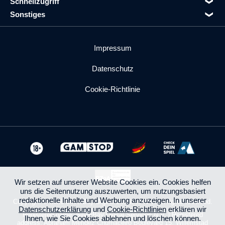
Schnellzugriff
Sonstiges
Impressum
Datenschutz
Cookie-Richtlinie
Wir setzen auf unserer Website Cookies ein. Cookies helfen
uns die Seitennutzung auszuwerten, um nutzungsbasiert
redaktionelle Inhalte und Werbung anzuzeigen. In unserer
Copyright © 2026 SilverBay Digital Services N.V. All rights reserved.
Datenschutzerklärung
und
Cookie-Richtlinien
erklären wir
Registered name: SilverBay Digital Services N.V. | Registered
Ihnen, wie Sie Cookies ablehnen und löschen können.
address: Abraham Mendez Chumaceiro Boulevard 15, Willemstad