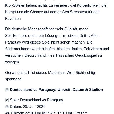
K.o.-Spielen lieben: nichts zu verlieren, viel Körperlichkeit, viel
Kampf und die Chance auf den großen Stresstest für den
Favoriten.
Die deutsche Mannschaft hat mehr Qualität, mehr
Spielkontrolle und mehr Lösungen im letzten Drittel. Aber
Paraguay wird dieses Spiel nicht schön machen. Die
Südamerikaner werden laufen, blocken, foulen, Zeit ziehen und
versuchen, Deutschland in ein hässliches Geduldsspiel zu
zwingen.
Genau deshalb ist dieses Match aus Wett-Sicht richtig
spannend.
📅
Deutschland vs Paraguay: Uhrzeit, Datum & Stadion
🆚 Spiel: Deutschland vs Paraguay
📅 Datum: 29. Juni 2026
🕰️ Uhrzeit: 22:30 Uhr MESZ / 16:30 Uhr Ortszeit