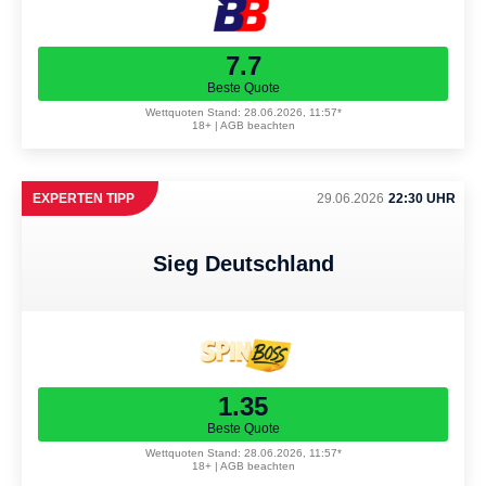
7.7
Beste Quote
Wettquoten Stand: 28.06.2026, 11:57*
18+ | AGB beachten
EXPERTEN TIPP
29.06.2026
22:30 UHR
Sieg Deutschland
1.35
Beste Quote
Wettquoten Stand: 28.06.2026, 11:57*
18+ | AGB beachten