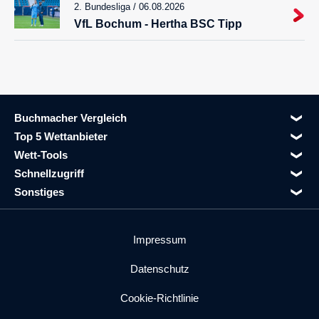
2. Bundesliga / 06.08.2026
VfL Bochum - Hertha BSC Tipp
Buchmacher Vergleich
Top 5 Wettanbieter
Wett-Tools
Schnellzugriff
Sonstiges
Impressum
Datenschutz
Cookie-Richtlinie