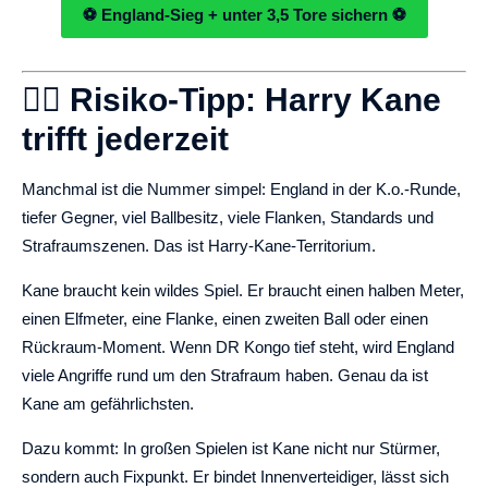
⚽ England-Sieg + unter 3,5 Tore sichern ⚽
🐱‍🏍 Risiko-Tipp: Harry Kane
trifft jederzeit
Manchmal ist die Nummer simpel: England in der K.o.-Runde,
tiefer Gegner, viel Ballbesitz, viele Flanken, Standards und
Strafraumszenen. Das ist Harry-Kane-Territorium.
Kane braucht kein wildes Spiel. Er braucht einen halben Meter,
einen Elfmeter, eine Flanke, einen zweiten Ball oder einen
Rückraum-Moment. Wenn DR Kongo tief steht, wird England
viele Angriffe rund um den Strafraum haben. Genau da ist
Kane am gefährlichsten.
Dazu kommt: In großen Spielen ist Kane nicht nur Stürmer,
sondern auch Fixpunkt. Er bindet Innenverteidiger, lässt sich