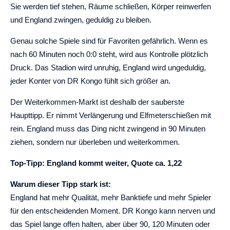
Sie werden tief stehen, Räume schließen, Körper reinwerfen
und England zwingen, geduldig zu bleiben.
Genau solche Spiele sind für Favoriten gefährlich. Wenn es
nach 60 Minuten noch 0:0 steht, wird aus Kontrolle plötzlich
Druck. Das Stadion wird unruhig, England wird ungeduldig,
jeder Konter von DR Kongo fühlt sich größer an.
Der Weiterkommen-Markt ist deshalb der sauberste
Haupttipp. Er nimmt Verlängerung und Elfmeterschießen mit
rein. England muss das Ding nicht zwingend in 90 Minuten
ziehen, sondern nur überleben und weiterkommen.
Top-Tipp: England kommt weiter, Quote ca. 1,22
Warum dieser Tipp stark ist:
England hat mehr Qualität, mehr Banktiefe und mehr Spieler
für den entscheidenden Moment. DR Kongo kann nerven und
das Spiel lange offen halten, aber über 90, 120 Minuten oder