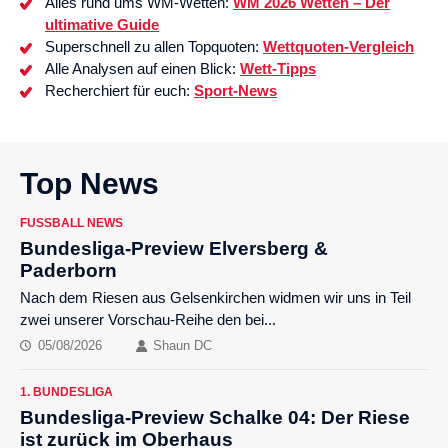
Alles rund ums WM-Wetten:
WM 2026 Wetten – Der
ultimative Guide
Superschnell zu allen Topquoten:
Wettquoten-Vergleich
Alle Analysen auf einen Blick:
Wett-Tipps
Recherchiert für euch:
Sport-News
Top News
FUSSBALL NEWS
Bundesliga-Preview Elversberg &
Paderborn
Nach dem Riesen aus Gelsenkirchen widmen wir uns in Teil
zwei unserer Vorschau-Reihe den bei...
05/08/2026
Shaun DC
1. BUNDESLIGA
Bundesliga-Preview Schalke 04: Der Riese
ist zurück im Oberhaus