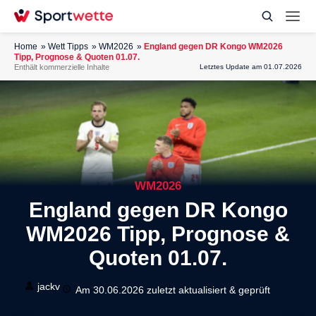
Home
Wett Tipps
WM2026
England gegen DR Kongo WM2026
Tipp, Prognose & Quoten 01.07.
Enthält kommerzielle Inhalte
Letztes Update am 01.07.2026
WM2026
England gegen DR Kongo
WM2026 Tipp, Prognose &
Quoten 01.07.
jackv
Am 30.06.2026 zuletzt aktualisiert & geprüft