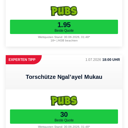
1.95
Beste Quote
Wettquoten Stand: 30.06.2026, 01:48*
18+ | AGB beachten
EXPERTEN TIPP
1.07.2026
18:00 UHR
Torschütze Ngal’ayel Mukau
30
Beste Quote
Wettquoten Stand: 30.06.2026, 01:48*