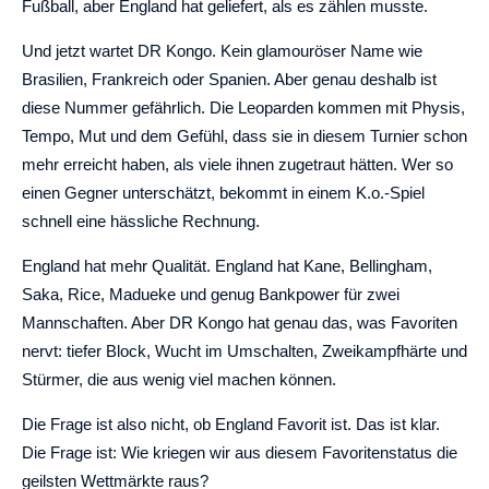
Fußball, aber England hat geliefert, als es zählen musste.
Und jetzt wartet DR Kongo. Kein glamouröser Name wie
Brasilien, Frankreich oder Spanien. Aber genau deshalb ist
diese Nummer gefährlich. Die Leoparden kommen mit Physis,
Tempo, Mut und dem Gefühl, dass sie in diesem Turnier schon
mehr erreicht haben, als viele ihnen zugetraut hätten. Wer so
einen Gegner unterschätzt, bekommt in einem K.o.-Spiel
schnell eine hässliche Rechnung.
England hat mehr Qualität. England hat Kane, Bellingham,
Saka, Rice, Madueke und genug Bankpower für zwei
Mannschaften. Aber DR Kongo hat genau das, was Favoriten
nervt: tiefer Block, Wucht im Umschalten, Zweikampfhärte und
Stürmer, die aus wenig viel machen können.
Die Frage ist also nicht, ob England Favorit ist. Das ist klar.
Die Frage ist: Wie kriegen wir aus diesem Favoritenstatus die
geilsten Wettmärkte raus?