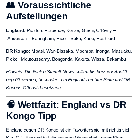
👥 Voraussichtliche
Aufstellungen
England:
Pickford – Spence, Konsa, Guehi, O’Reilly –
Anderson – Bellingham, Rice – Saka, Kane, Rashford
DR Kongo:
Mpasi, Wan-Bissaka, Mbemba, Inonga, Masuaku,
Pickel, Moutoussamy, Bongonda, Kakuta, Wissa, Bakambu
Hinweis: Die finalen Startelf-News sollten bis kurz vor Anpfiff
geprüft werden, besonders bei Englands rechter Seite und DR
Kongos Offensivbesetzung.
🧠 Wettfazit: England vs DR
Kongo Tipp
England gegen DR Kongo ist ein Favoritenspiel mit richtig viel
K.o.-Gift. England hat die bessere Mannschaft, mehr Stars