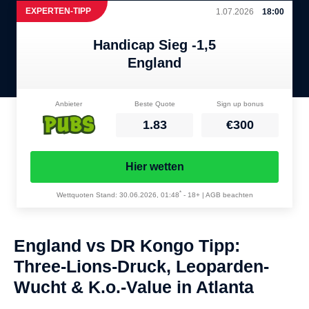
EXPERTEN-TIPP
1.07.2026
18:00
Handicap Sieg -1,5
England
Anbieter
Beste Quote
Sign up bonus
1.83
€300
Hier wetten
*
Wettquoten Stand: 30.06.2026, 01:48
-
18+ | AGB beachten
England vs DR Kongo Tipp:
Three-Lions-Druck, Leoparden-
Wucht & K.o.-Value in Atlanta