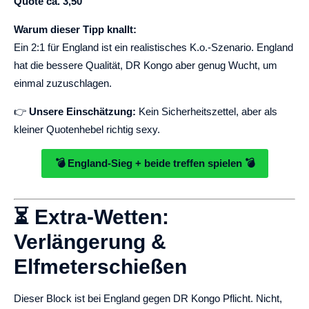
Quote ca. 3,50
Warum dieser Tipp knallt:
Ein 2:1 für England ist ein realistisches K.o.-Szenario. England
hat die bessere Qualität, DR Kongo aber genug Wucht, um
einmal zuzuschlagen.
👉
Unsere Einschätzung:
Kein Sicherheitszettel, aber als
kleiner Quotenhebel richtig sexy.
💣 England-Sieg + beide treffen spielen 💣
⏳ Extra-Wetten:
Verlängerung &
Elfmeterschießen
Dieser Block ist bei England gegen DR Kongo Pflicht. Nicht,