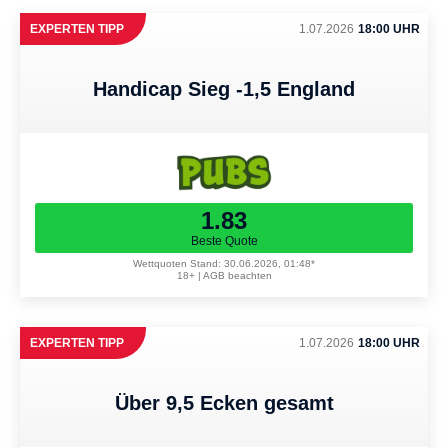
EXPERTEN TIPP
1.07.2026
18:00 UHR
Handicap Sieg -1,5 England
1.83
Beste Quote
Wettquoten Stand: 30.06.2026, 01:48*
18+ | AGB beachten
EXPERTEN TIPP
1.07.2026
18:00 UHR
Über 9,5 Ecken gesamt