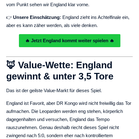
vom Punkt sehen wir England klar vorne.
👉
Unsere Einschätzung:
England zieht ins Achtelfinale ein,
aber es kann zäher werden, als viele denken.
🔥 Jetzt England kommt weiter spielen 🔥
🦊 Value-Wette: England
gewinnt & unter 3,5 Tore
Das ist der geilste Value-Markt für dieses Spiel.
England ist Favorit, aber DR Kongo wird nicht freiwillig das Tor
aufmachen. Die Leoparden werden eng stehen, körperlich
dagegenhalten und versuchen, England das Tempo
rauszunehmen. Genau deshalb riecht dieses Spiel nicht
zwingend nach 5:0, sondern eher nach kontrolliertem