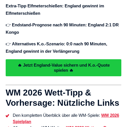
Extra-Tipp Elfmeterschießen: England gewinnt im
Elfmeterschießen
👉
Endstand-Prognose nach 90 Minuten: England 2:1 DR
Kongo
👉
Alternatives K.o.-Szenario: 0:0 nach 90 Minuten,
England gewinnt in der Verlängerung
🔥 Jetzt England-Value sichern und K.o.-Quote
spielen 🔥
WM 2026 Wett-Tipp &
Vorhersage: Nützliche Links
Den kompletten Überblick über alle WM-Spiele:
WM 2026
Spielplan