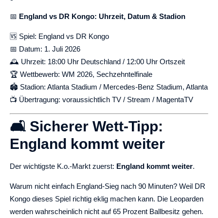
📅
England vs DR Kongo: Uhrzeit, Datum & Stadion
🆚 Spiel: England vs DR Kongo
📅 Datum: 1. Juli 2026
🕰️ Uhrzeit: 18:00 Uhr Deutschland / 12:00 Uhr Ortszeit
🏆 Wettbewerb: WM 2026, Sechzehntelfinale
🏟️ Stadion: Atlanta Stadium / Mercedes-Benz Stadium, Atlanta
📺 Übertragung: voraussichtlich TV / Stream / MagentaTV
🛋️ Sicherer Wett-Tipp:
England kommt weiter
Der wichtigste K.o.-Markt zuerst:
England kommt weiter
.
Warum nicht einfach England-Sieg nach 90 Minuten? Weil DR
Kongo dieses Spiel richtig eklig machen kann. Die Leoparden
werden wahrscheinlich nicht auf 65 Prozent Ballbesitz gehen.