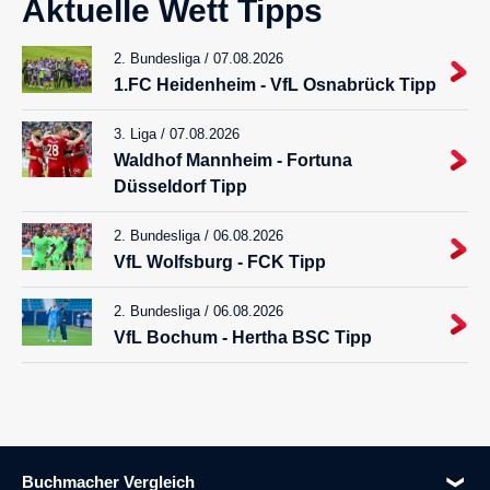
Aktuelle Wett Tipps
2. Bundesliga / 07.08.2026
1.FC Heidenheim - VfL Osnabrück Tipp
3. Liga / 07.08.2026
Waldhof Mannheim - Fortuna
Düsseldorf Tipp
2. Bundesliga / 06.08.2026
VfL Wolfsburg - FCK Tipp
2. Bundesliga / 06.08.2026
VfL Bochum - Hertha BSC Tipp
Buchmacher Vergleich