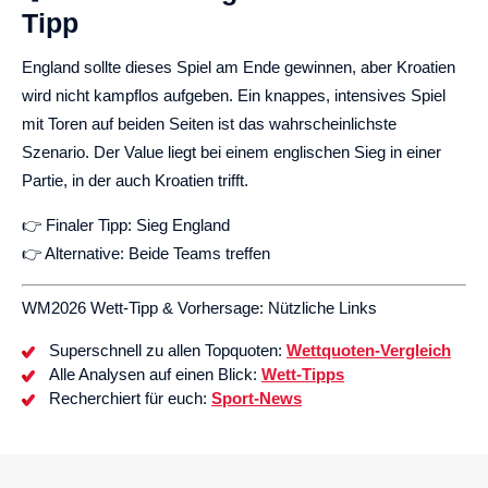
Tipp
England sollte dieses Spiel am Ende gewinnen, aber Kroatien
wird nicht kampflos aufgeben. Ein knappes, intensives Spiel
mit Toren auf beiden Seiten ist das wahrscheinlichste
Szenario. Der Value liegt bei einem englischen Sieg in einer
Partie, in der auch Kroatien trifft.
👉 Finaler Tipp: Sieg England
👉 Alternative: Beide Teams treffen
WM2026 Wett-Tipp & Vorhersage: Nützliche Links
Superschnell zu allen Topquoten:
Wettquoten-Vergleich
Alle Analysen auf einen Blick:
Wett-Tipps
Recherchiert für euch:
Sport-News