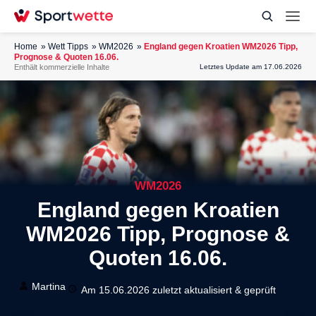
Home
Wett Tipps
WM2026
England gegen Kroatien WM2026 Tipp,
Prognose & Quoten 16.06.
Enthält kommerzielle Inhalte
Letztes Update am 17.06.2026
WM2026
England gegen Kroatien
WM2026 Tipp, Prognose &
Quoten 16.06.
Martina
Am 15.06.2026 zuletzt aktualisiert & geprüft