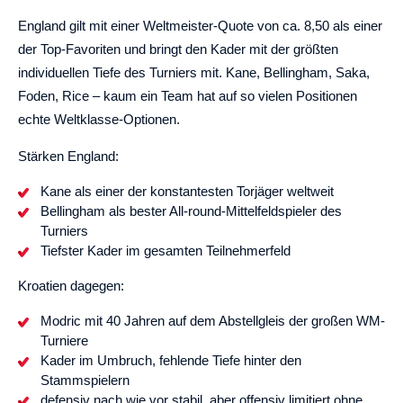
England gilt mit einer Weltmeister-Quote von ca. 8,50 als einer
der Top-Favoriten und bringt den Kader mit der größten
individuellen Tiefe des Turniers mit. Kane, Bellingham, Saka,
Foden, Rice – kaum ein Team hat auf so vielen Positionen
echte Weltklasse-Optionen.
Stärken England:
Kane als einer der konstantesten Torjäger weltweit
Bellingham als bester All-round-Mittelfeldspieler des
Turniers
Tiefster Kader im gesamten Teilnehmerfeld
Kroatien dagegen:
Modric mit 40 Jahren auf dem Abstellgleis der großen WM-
Turniere
Kader im Umbruch, fehlende Tiefe hinter den
Stammspielern
defensiv nach wie vor stabil, aber offensiv limitiert ohne