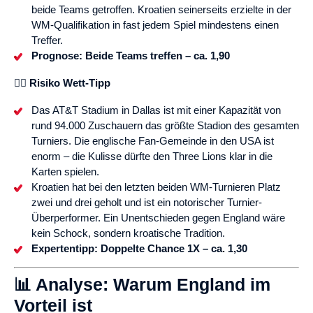
beide Teams getroffen. Kroatien seinerseits erzielte in der
WM-Qualifikation in fast jedem Spiel mindestens einen
Treffer.
Prognose: Beide Teams treffen – ca. 1,90
🐱‍🏍
Risiko Wett-Tipp
Das AT&T Stadium in Dallas ist mit einer Kapazität von
rund 94.000 Zuschauern das größte Stadion des gesamten
Turniers. Die englische Fan-Gemeinde in den USA ist
enorm – die Kulisse dürfte den Three Lions klar in die
Karten spielen.
Kroatien hat bei den letzten beiden WM-Turnieren Platz
zwei und drei geholt und ist ein notorischer Turnier-
Überperformer. Ein Unentschieden gegen England wäre
kein Schock, sondern kroatische Tradition.
Expertentipp: Doppelte Chance 1X – ca. 1,30
📊 Analyse: Warum England im
Vorteil ist