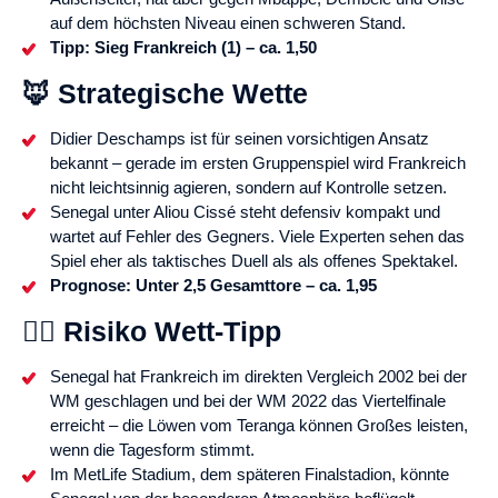
auf dem höchsten Niveau einen schweren Stand.
Tipp: Sieg Frankreich (1) – ca. 1,50
🦊
Strategische Wette
Didier Deschamps ist für seinen vorsichtigen Ansatz
bekannt – gerade im ersten Gruppenspiel wird Frankreich
nicht leichtsinnig agieren, sondern auf Kontrolle setzen.
Senegal unter Aliou Cissé steht defensiv kompakt und
wartet auf Fehler des Gegners. Viele Experten sehen das
Spiel eher als taktisches Duell als als offenes Spektakel.
Prognose: Unter 2,5 Gesamttore – ca. 1,95
🐱‍🏍
Risiko Wett-Tipp
Senegal hat Frankreich im direkten Vergleich 2002 bei der
WM geschlagen und bei der WM 2022 das Viertelfinale
erreicht – die Löwen vom Teranga können Großes leisten,
wenn die Tagesform stimmt.
Im MetLife Stadium, dem späteren Finalstadion, könnte