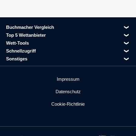
Buchmacher Vergleich
Top 5 Wettanbieter
Wett-Tools
Schnellzugriff
Sonstiges
Impressum
Datenschutz
Cookie-Richtlinie