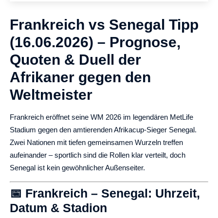
Frankreich vs Senegal Tipp
(16.06.2026) – Prognose,
Quoten & Duell der
Afrikaner gegen den
Weltmeister
Frankreich eröffnet seine WM 2026 im legendären MetLife
Stadium gegen den amtierenden Afrikacup-Sieger Senegal.
Zwei Nationen mit tiefen gemeinsamen Wurzeln treffen
aufeinander – sportlich sind die Rollen klar verteilt, doch
Senegal ist kein gewöhnlicher Außenseiter.
📅 Frankreich – Senegal: Uhrzeit,
Datum & Stadion