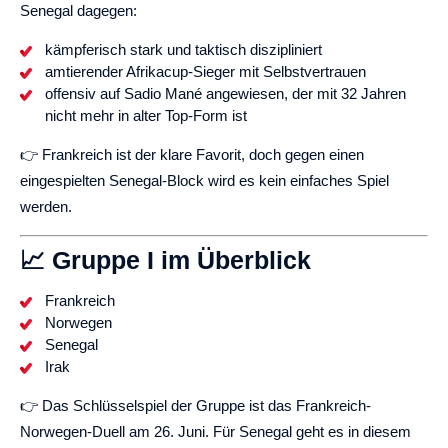
Senegal dagegen:
kämpferisch stark und taktisch diszipliniert
amtierender Afrikacup-Sieger mit Selbstvertrauen
offensiv auf Sadio Mané angewiesen, der mit 32 Jahren
nicht mehr in alter Top-Form ist
👉 Frankreich ist der klare Favorit, doch gegen einen
eingespielten Senegal-Block wird es kein einfaches Spiel
werden.
📈 Gruppe I im Überblick
Frankreich
Norwegen
Senegal
Irak
👉 Das Schlüsselspiel der Gruppe ist das Frankreich-
Norwegen-Duell am 26. Juni. Für Senegal geht es in diesem