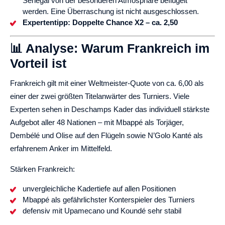
Senegal von der besonderen Atmosphäre beflügelt
werden. Eine Überraschung ist nicht ausgeschlossen.
Expertentipp: Doppelte Chance X2 – ca. 2,50
📊 Analyse: Warum Frankreich im
Vorteil ist
Frankreich gilt mit einer Weltmeister-Quote von ca. 6,00 als
einer der zwei größten Titelanwärter des Turniers. Viele
Experten sehen in Deschamps Kader das individuell stärkste
Aufgebot aller 48 Nationen – mit Mbappé als Torjäger,
Dembélé und Olise auf den Flügeln sowie N’Golo Kanté als
erfahrenem Anker im Mittelfeld.
Stärken Frankreich:
unvergleichliche Kadertiefe auf allen Positionen
Mbappé als gefährlichster Konterspieler des Turniers
defensiv mit Upamecano und Koundé sehr stabil