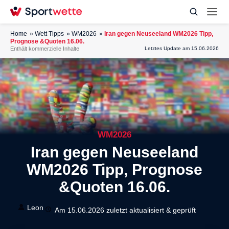
Home
Wett Tipps
WM2026
Iran gegen Neuseeland WM2026 Tipp,
Prognose &Quoten 16.06.
Enthält kommerzielle Inhalte
Letztes Update am 15.06.2026
WM2026
Iran gegen Neuseeland
WM2026 Tipp, Prognose
&Quoten 16.06.
Leon
Am 15.06.2026 zuletzt aktualisiert & geprüft