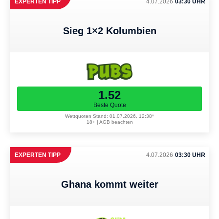
EXPERTEN TIPP
4.07.2026
03:30 UHR
Sieg 1×2 Kolumbien
1.52
Beste Quote
Wettquoten Stand: 01.07.2026, 12:38*
18+ | AGB beachten
EXPERTEN TIPP
4.07.2026
03:30 UHR
Ghana kommt weiter