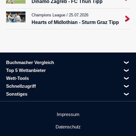
Dinamo Zagreb - FC Thun Tipp
Champions League / 25.07.2026
Hearts of Midlothian - Sturm Graz Tipp
Buchmacher Vergleich
Top 5 Wettanbieter
Wett-Tools
Schnellzugriff
Sonstiges
Impressum
Datenschutz