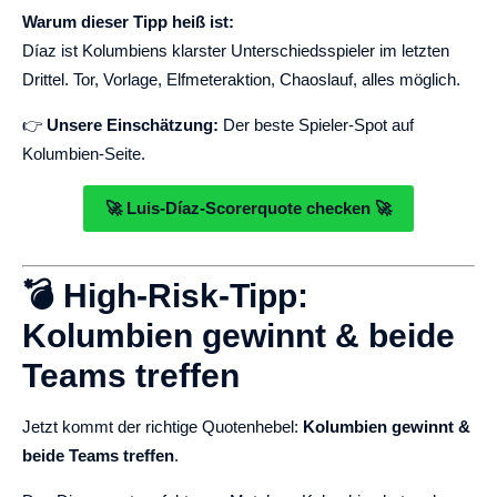
Warum dieser Tipp heiß ist:
Díaz ist Kolumbiens klarster Unterschiedsspieler im letzten
Drittel. Tor, Vorlage, Elfmeteraktion, Chaoslauf, alles möglich.
👉
Unsere Einschätzung:
Der beste Spieler-Spot auf
Kolumbien-Seite.
🚀 Luis-Díaz-Scorerquote checken 🚀
💣 High-Risk-Tipp:
Kolumbien gewinnt & beide
Teams treffen
Jetzt kommt der richtige Quotenhebel:
Kolumbien gewinnt &
beide Teams treffen
.