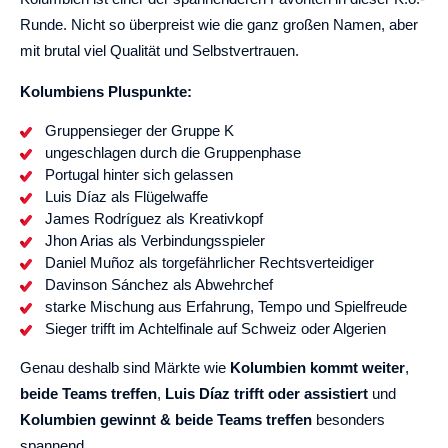
Runde. Nicht so überpreist wie die ganz großen Namen, aber
mit brutal viel Qualität und Selbstvertrauen.
Kolumbiens Pluspunkte:
Gruppensieger der Gruppe K
ungeschlagen durch die Gruppenphase
Portugal hinter sich gelassen
Luis Díaz als Flügelwaffe
James Rodríguez als Kreativkopf
Jhon Arias als Verbindungsspieler
Daniel Muñoz als torgefährlicher Rechtsverteidiger
Davinson Sánchez als Abwehrchef
starke Mischung aus Erfahrung, Tempo und Spielfreude
Sieger trifft im Achtelfinale auf Schweiz oder Algerien
Genau deshalb sind Märkte wie
Kolumbien kommt weiter
,
beide Teams treffen
,
Luis Díaz trifft oder assistiert
und
Kolumbien gewinnt & beide Teams treffen
besonders
spannend.