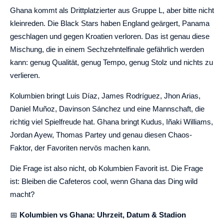
Ghana kommt als Drittplatzierter aus Gruppe L, aber bitte nicht
kleinreden. Die Black Stars haben England geärgert, Panama
geschlagen und gegen Kroatien verloren. Das ist genau diese
Mischung, die in einem Sechzehntelfinale gefährlich werden
kann: genug Qualität, genug Tempo, genug Stolz und nichts zu
verlieren.
Kolumbien bringt Luis Díaz, James Rodríguez, Jhon Arias,
Daniel Muñoz, Davinson Sánchez und eine Mannschaft, die
richtig viel Spielfreude hat. Ghana bringt Kudus, Iñaki Williams,
Jordan Ayew, Thomas Partey und genau diesen Chaos-
Faktor, der Favoriten nervös machen kann.
Die Frage ist also nicht, ob Kolumbien Favorit ist. Die Frage
ist: Bleiben die Cafeteros cool, wenn Ghana das Ding wild
macht?
📅
Kolumbien vs Ghana: Uhrzeit, Datum & Stadion