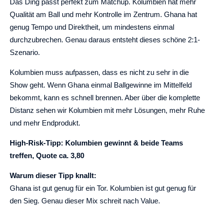
Das Ding passt perfekt zum Matchup. Kolumbien hat mehr
Qualität am Ball und mehr Kontrolle im Zentrum. Ghana hat
genug Tempo und Direktheit, um mindestens einmal
durchzubrechen. Genau daraus entsteht dieses schöne 2:1-
Szenario.
Kolumbien muss aufpassen, dass es nicht zu sehr in die
Show geht. Wenn Ghana einmal Ballgewinne im Mittelfeld
bekommt, kann es schnell brennen. Aber über die komplette
Distanz sehen wir Kolumbien mit mehr Lösungen, mehr Ruhe
und mehr Endprodukt.
High-Risk-Tipp: Kolumbien gewinnt & beide Teams
treffen, Quote ca. 3,80
Warum dieser Tipp knallt:
Ghana ist gut genug für ein Tor. Kolumbien ist gut genug für
den Sieg. Genau dieser Mix schreit nach Value.