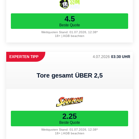
4.5
Beste Quote
Wettquoten Stand: 01.07.2026, 12:38*
18+ | AGB beachten
EXPERTEN TIPP
4.07.2026
03:30 UHR
Tore gesamt ÜBER 2,5
2.25
Beste Quote
Wettquoten Stand: 01.07.2026, 12:38*
18+ | AGB beachten