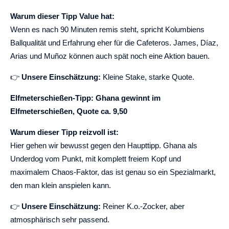
Warum dieser Tipp Value hat:
Wenn es nach 90 Minuten remis steht, spricht Kolumbiens
Ballqualität und Erfahrung eher für die Cafeteros. James, Díaz,
Arias und Muñoz können auch spät noch eine Aktion bauen.
👉
Unsere Einschätzung:
Kleine Stake, starke Quote.
Elfmeterschießen-Tipp: Ghana gewinnt im
Elfmeterschießen, Quote ca. 9,50
Warum dieser Tipp reizvoll ist:
Hier gehen wir bewusst gegen den Haupttipp. Ghana als
Underdog vom Punkt, mit komplett freiem Kopf und
maximalem Chaos-Faktor, das ist genau so ein Spezialmarkt,
den man klein anspielen kann.
👉
Unsere Einschätzung:
Reiner K.o.-Zocker, aber
atmosphärisch sehr passend.