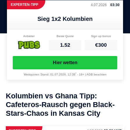
EXPERTEN-TIPP
4.07.2026
03:30
Sieg 1x2 Kolumbien
Anbieter
Beste Quote
Sign up bonus
1.52
€300
Hier wetten
*
Wettquoten Stand: 01.07.2026, 12:38
-
18+ | AGB beachten
Kolumbien vs Ghana Tipp:
Cafeteros-Rausch gegen Black-
Stars-Chaos in Kansas City