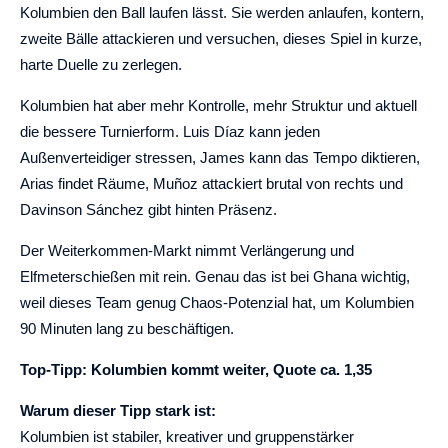
Kolumbien den Ball laufen lässt. Sie werden anlaufen, kontern,
zweite Bälle attackieren und versuchen, dieses Spiel in kurze,
harte Duelle zu zerlegen.
Kolumbien hat aber mehr Kontrolle, mehr Struktur und aktuell
die bessere Turnierform. Luis Díaz kann jeden
Außenverteidiger stressen, James kann das Tempo diktieren,
Arias findet Räume, Muñoz attackiert brutal von rechts und
Davinson Sánchez gibt hinten Präsenz.
Der Weiterkommen-Markt nimmt Verlängerung und
Elfmeterschießen mit rein. Genau das ist bei Ghana wichtig,
weil dieses Team genug Chaos-Potenzial hat, um Kolumbien
90 Minuten lang zu beschäftigen.
Top-Tipp: Kolumbien kommt weiter, Quote ca. 1,35
Warum dieser Tipp stark ist:
Kolumbien ist stabiler, kreativer und gruppenstärker