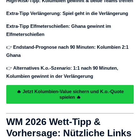
High-Risk-Tipp: Kolumbien gewinnt & beide Teams treffen
Extra-Tipp Verlängerung: Spiel geht in die Verlängerung
Extra-Tipp Elfmeterschießen: Ghana gewinnt im
Elfmeterschießen
👉
Endstand-Prognose nach 90 Minuten: Kolumbien 2:1
Ghana
👉
Alternatives K.o.-Szenario: 1:1 nach 90 Minuten,
Kolumbien gewinnt in der Verlängerung
🔥 Jetzt Kolumbien-Value sichern und K.o.-Quote
spielen 🔥
WM 2026 Wett-Tipp &
Vorhersage: Nützliche Links