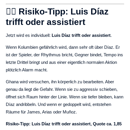
🐱‍🏍 Risiko-Tipp: Luis Díaz
trifft oder assistiert
Jetzt wird es individuell:
Luis Díaz trifft oder assistiert
.
Wenn Kolumbien gefährlich wird, dann sehr oft über Díaz. Er
ist der Spieler, der Rhythmus bricht, Gegner bindet, Tempo ins
letzte Drittel bringt und aus einer eigentlich normalen Aktion
plötzlich Alarm macht.
Ghana wird versuchen, ihn körperlich zu bearbeiten. Aber
genau da liegt die Gefahr. Wenn sie zu aggressiv schieben,
öffnet sich Raum hinter der Linie. Wenn sie tiefer bleiben, kann
Díaz andribbeln. Und wenn er gedoppelt wird, entstehen
Räume für James, Arias oder Muñoz.
Risiko-Tipp: Luis Díaz trifft oder assistiert, Quote ca. 1,85