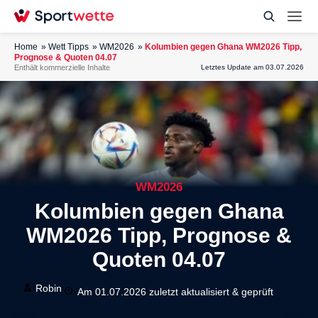
Home
Wett Tipps
WM2026
Kolumbien gegen Ghana WM2026 Tipp,
Prognose & Quoten 04.07
Enthält kommerzielle Inhalte
Letztes Update am 03.07.2026
WM2026
Kolumbien gegen Ghana
WM2026 Tipp, Prognose &
Quoten 04.07
Robin
Am 01.07.2026 zuletzt aktualisiert & geprüft