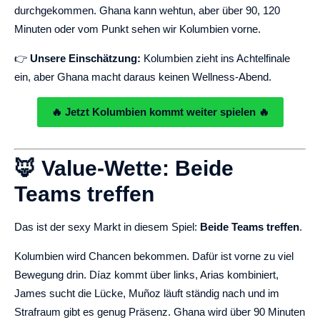
durchgekommen. Ghana kann wehtun, aber über 90, 120
Minuten oder vom Punkt sehen wir Kolumbien vorne.
👉
Unsere Einschätzung:
Kolumbien zieht ins Achtelfinale
ein, aber Ghana macht daraus keinen Wellness-Abend.
🔥 Jetzt Kolumbien kommt weiter spielen 🔥
🦊 Value-Wette: Beide
Teams treffen
Das ist der sexy Markt in diesem Spiel:
Beide Teams treffen
.
Kolumbien wird Chancen bekommen. Dafür ist vorne zu viel
Bewegung drin. Díaz kommt über links, Arias kombiniert,
James sucht die Lücke, Muñoz läuft ständig nach und im
Strafraum gibt es genug Präsenz. Ghana wird über 90 Minuten