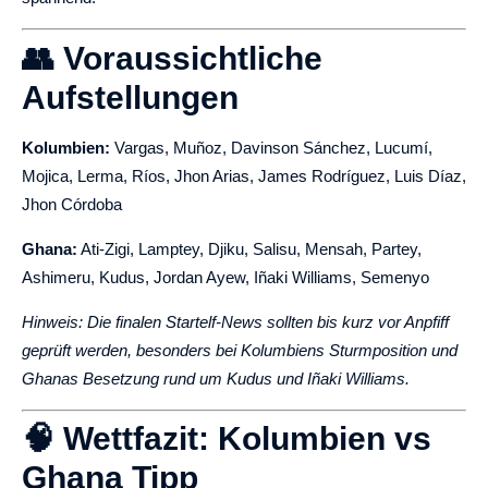
👥 Voraussichtliche
Aufstellungen
Kolumbien:
Vargas, Muñoz, Davinson Sánchez, Lucumí,
Mojica, Lerma, Ríos, Jhon Arias, James Rodríguez, Luis Díaz,
Jhon Córdoba
Ghana:
Ati-Zigi, Lamptey, Djiku, Salisu, Mensah, Partey,
Ashimeru, Kudus, Jordan Ayew, Iñaki Williams, Semenyo
Hinweis: Die finalen Startelf-News sollten bis kurz vor Anpfiff
geprüft werden, besonders bei Kolumbiens Sturmposition und
Ghanas Besetzung rund um Kudus und Iñaki Williams.
🧠 Wettfazit: Kolumbien vs
Ghana Tipp