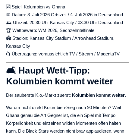
🆚 Spiel: Kolumbien vs Ghana
📅 Datum: 3. Juli 2026 Ortszeit / 4. Juli 2026 in Deutschland
🕰️ Uhrzeit: 20:30 Uhr Kansas City / 03:30 Uhr Deutschland
🏆 Wettbewerb: WM 2026, Sechzehntelfinale
🏟️ Stadion: Kansas City Stadium / Arrowhead Stadium,
Kansas City
📺 Übertragung: voraussichtlich TV / Stream / MagentaTV
🛋️ Haupt Wett-Tipp:
Kolumbien kommt weiter
Der sauberste K.o.-Markt zuerst:
Kolumbien kommt weiter
.
Warum nicht direkt Kolumbien-Sieg nach 90 Minuten? Weil
Ghana genau die Art Gegner ist, die ein Spiel mit Tempo,
Körperlichkeit und einzelnen wilden Momenten offen halten
kann. Die Black Stars werden nicht brav applaudieren, wenn