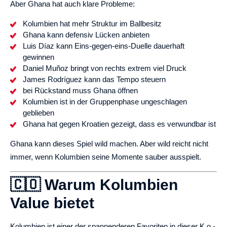
Aber Ghana hat auch klare Probleme:
Kolumbien hat mehr Struktur im Ballbesitz
Ghana kann defensiv Lücken anbieten
Luis Díaz kann Eins-gegen-eins-Duelle dauerhaft
gewinnen
Daniel Muñoz bringt von rechts extrem viel Druck
James Rodríguez kann das Tempo steuern
bei Rückstand muss Ghana öffnen
Kolumbien ist in der Gruppenphase ungeschlagen
geblieben
Ghana hat gegen Kroatien gezeigt, dass es verwundbar ist
Ghana kann dieses Spiel wild machen. Aber wild reicht nicht
immer, wenn Kolumbien seine Momente sauber ausspielt.
🇨🇴 Warum Kolumbien
Value bietet
Kolumbien ist einer der spannenderen Favoriten in dieser K.o.-