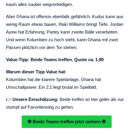
kaum alles sauber wegverteidigen.
Aber Ghana ist offensiv ebenfalls gefährlich. Kudus kann aus
wenig Raum etwas bauen. Iñaki Williams bringt Tiefe. Jordan
Ayew hat Erfahrung. Partey kann zweite Bälle verarbeiten.
Und wenn Kolumbien zu hoch steht, kann Ghana mit zwei
Pässen plötzlich vor dem Tor stehen.
Value-Tipp: Beide Teams treffen, Quote ca. 1,90
Warum dieser Tipp Value hat:
Kolumbien hat die klarere Spielanlage, Ghana hat
Umschaltpower. Ein 2:1 liegt brutal im Spielbild.
👉
Unsere Einschätzung:
Beide treffen ist hier geiler als nur
stumpf auf Favoritensieg zu gehen.
⚽ Beide Teams treffen jetzt sichern ⚽