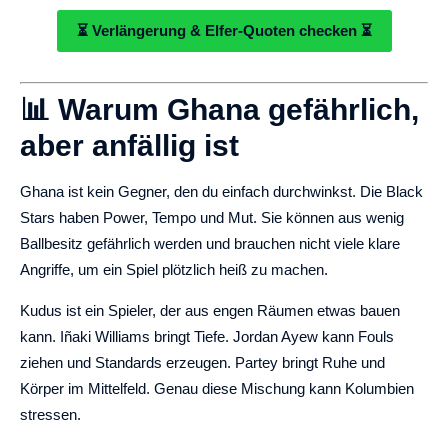
⏳ Verlängerung & Elfer-Quoten checken ⏳
📊 Warum Ghana gefährlich,
aber anfällig ist
Ghana ist kein Gegner, den du einfach durchwinkst. Die Black
Stars haben Power, Tempo und Mut. Sie können aus wenig
Ballbesitz gefährlich werden und brauchen nicht viele klare
Angriffe, um ein Spiel plötzlich heiß zu machen.
Kudus ist ein Spieler, der aus engen Räumen etwas bauen
kann. Iñaki Williams bringt Tiefe. Jordan Ayew kann Fouls
ziehen und Standards erzeugen. Partey bringt Ruhe und
Körper im Mittelfeld. Genau diese Mischung kann Kolumbien
stressen.