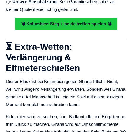
👉
Unsere Einschätzung:
Kein Garantieschein, aber als
kleiner Quotenhebel richtig geiler Shit.
💣 Kolumbien-Sieg + beide treffen spielen 💣
⏳ Extra-Wetten:
Verlängerung &
Elfmeterschießen
Dieser Block ist bei Kolumbien gegen Ghana Pflicht. Nicht,
weil wir zwingend Verlängerung erwarten. Sondern weil Ghana
genau die Art Mannschaft ist, die ein Spiel mit einem einzigen
Moment komplett neu schreiben kann.
Kolumbien wird versuchen, über Ballkontrolle und Flügeltempo
früh Druck zu machen. Ghana wird auf Umschaltmomente
lauern. Wenn Kolumbien früh trifft, kann das Spiel Richtung 2:0