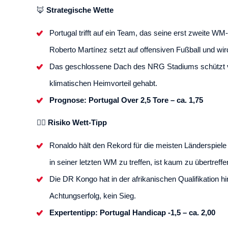
🦊
Strategische Wette
Portugal trifft auf ein Team, das seine erst zweite W
Roberto Martínez setzt auf offensiven Fußball und w
Das geschlossene Dach des NRG Stadiums schützt vor d
klimatischen Heimvorteil gehabt.
Prognose: Portugal Over 2,5 Tore – ca. 1,75
🐱‍🏍
Risiko Wett-Tipp
Ronaldo hält den Rekord für die meisten Länderspiele 
in seiner letzten WM zu treffen, ist kaum zu übertreffe
Die DR Kongo hat in der afrikanischen Qualifikation hin
Achtungserfolg, kein Sieg.
Expertentipp: Portugal Handicap -1,5 – ca. 2,00