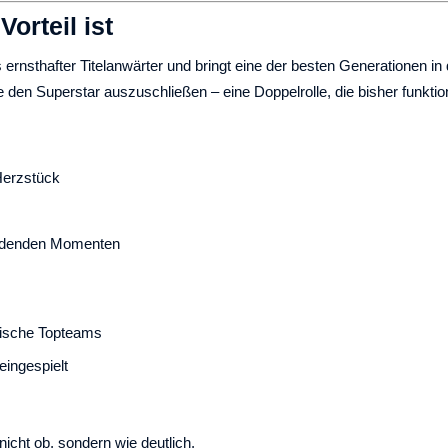
orteil ist
s ernsthafter Titelanwärter und bringt eine der besten Generationen i
 den Superstar auszuschließen – eine Doppelrolle, die bisher funktion
Herzstück
heidenden Momenten
äische Topteams
eingespielt
 nicht ob, sondern wie deutlich.