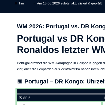
Tim
Am 15.06.2026 zuletzt aktualisiert & geprüft
WM 2026: Portugal vs. DR Kong
Portugal vs DR Kon
Ronaldos letzter W
Portugal eröffnet die WM-Kampagne in Gruppe K gegen die 
klar, aber die Leoparden aus Zentralafrika haben ihren Pl
📅 Portugal – DR Kongo: Uhrzei
🆚 SPIEL