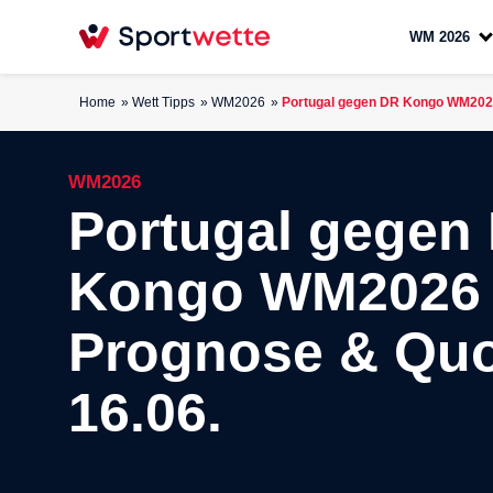
WM 2026
Home
Wett Tipps
WM2026
Portugal gegen DR Kongo WM2026
WM2026
Portugal gegen
Kongo WM2026 
Prognose & Qu
16.06.