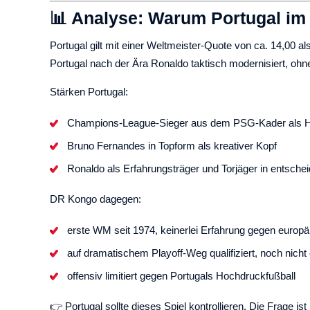
📊 Analyse: Warum Portugal im V
Portugal gilt mit einer Weltmeister-Quote von ca. 14,00 al
Portugal nach der Ära Ronaldo taktisch modernisiert, ohne
Stärken Portugal:
Champions-League-Sieger aus dem PSG-Kader als 
Bruno Fernandes in Topform als kreativer Kopf
Ronaldo als Erfahrungsträger und Torjäger in entsc
DR Kongo dagegen:
erste WM seit 1974, keinerlei Erfahrung gegen europ
auf dramatischem Playoff-Weg qualifiziert, noch nicht 
offensiv limitiert gegen Portugals Hochdruckfußball
👉 Portugal sollte dieses Spiel kontrollieren. Die Frage ist