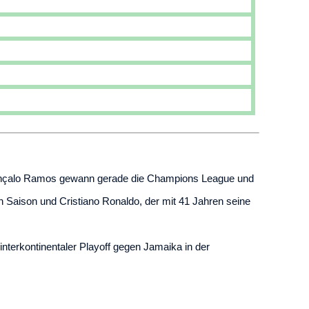
 Gonçalo Ramos gewann gerade die Champions League und
aison und Cristiano Ronaldo, der mit 41 Jahren seine
terkontinentaler Playoff gegen Jamaika in der