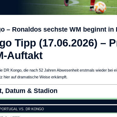
o – Ronaldos sechste WM beginnt in
go Tipp (17.06.2026) – 
M-Auftakt
DR Kongo, die nach 52 Jahren Abwesenheit erstmals wieder bei einer
atz hier auf dramatische Weise erkämpft.
t, Datum & Stadion
PORTUGAL VS. DR KONGO