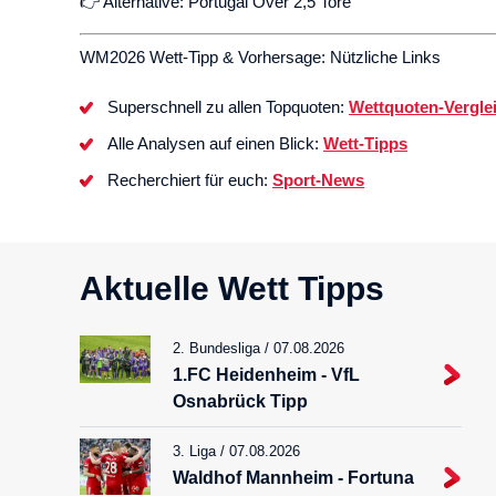
👉 Alternative: Portugal Over 2,5 Tore
WM2026 Wett-Tipp & Vorhersage: Nützliche Links
Superschnell zu allen Topquoten:
Wettquoten-Vergle
Alle Analysen auf einen Blick:
Wett-Tipps
Recherchiert für euch:
Sport-News
Aktuelle Wett Tipps
2. Bundesliga / 07.08.2026
1.FC Heidenheim - VfL
Osnabrück Tipp
3. Liga / 07.08.2026
Waldhof Mannheim - Fortuna