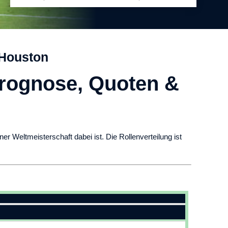
 Houston
Prognose, Quoten &
 Weltmeisterschaft dabei ist. Die Rollenverteilung ist