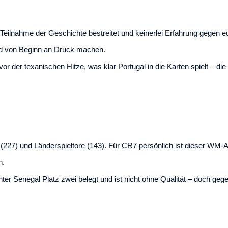
M-Teilnahme der Geschichte bestreitet und keinerlei Erfahrung gegen
ird von Beginn an Druck machen.
er texanischen Hitze, was klar Portugal in die Karten spielt – die
(227) und Länderspieltore (143). Für CR7 persönlich ist dieser WM-Au
n.
ter Senegal Platz zwei belegt und ist nicht ohne Qualität – doch gegen 