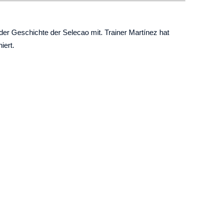
n der Geschichte der Selecao mit. Trainer Martínez hat
iert.