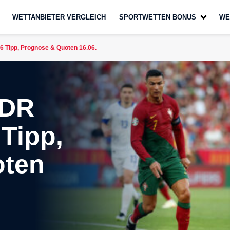
WETTANBIETER VERGLEICH
SPORTWETTEN BONUS
WE
 Tipp, Prognose & Quoten 16.06.
 DR
Tipp,
oten