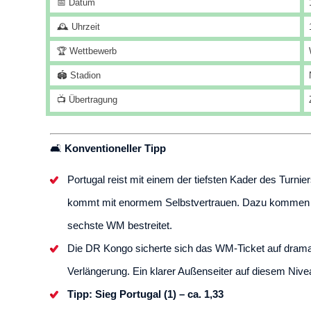
📅 Datum
🕰️ Uhrzeit
🏆 Wettbewerb
🏟️ Stadion
📺 Übertragung
🛋️
Konventioneller Tipp
Portugal reist mit einem der tiefsten Kader des Tu
kommt mit enormem Selbstvertrauen. Dazu kommen Bru
sechste WM bestreitet.
Die DR Kongo sicherte sich das WM-Ticket auf dramat
Verlängerung. Ein klarer Außenseiter auf diesem Nive
Tipp: Sieg Portugal (1) – ca. 1,33