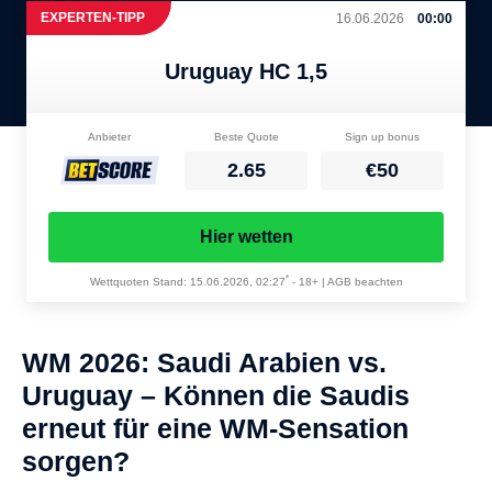
EXPERTEN-TIPP
16.06.2026
00:00
Uruguay HC 1,5
Anbieter
Beste Quote
Sign up bonus
2.65
€50
Hier wetten
*
Wettquoten Stand: 15.06.2026, 02:27
-
18+ | AGB beachten
WM 2026: Saudi Arabien vs.
Uruguay – Können die Saudis
erneut für eine WM-Sensation
sorgen?