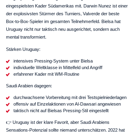
eingespielsten Kader Südamerikas mit. Darwin Nunez ist einer
der explosivsten Stürmer des Turniers, Valverde der beste
Box-to-Box-Spieler im gesamten Teilnehmerfeld. Bielsa hat
Uruguay nicht nur taktisch neu ausgerichtet, sondern auch
mental transformiert.
Stärken Uruguay:
intensives Pressing-System unter Bielsa
individuelle Weltklasse in Mittelfeld und Angriff
erfahrener Kader mit WM-Routine
Saudi Arabien dagegen:
durchwachsene Vorbereitung mit drei Testspielniederlagen
offensiv auf Einzelaktionen von Al-Dawsari angewiesen
taktisch nicht auf Bielsas Pressing-Stil eingestellt
👉 Uruguay ist der klare Favorit, aber Saudi Arabiens
Sensations-Potenzial sollte niemand unterschätzen. 2022 hat