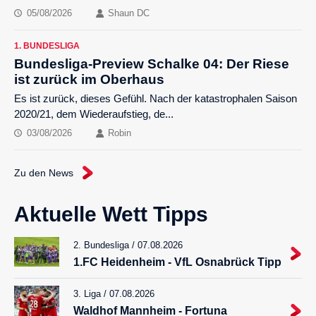
05/08/2026
Shaun DC
1. BUNDESLIGA
Bundesliga-Preview Schalke 04: Der Riese
ist zurück im Oberhaus
Es ist zurück, dieses Gefühl. Nach der katastrophalen Saison
2020/21, dem Wiederaufstieg, de...
03/08/2026
Robin
Zu den News
Aktuelle Wett Tipps
2. Bundesliga / 07.08.2026
1.FC Heidenheim - VfL Osnabrück Tipp
3. Liga / 07.08.2026
Waldhof Mannheim - Fortuna