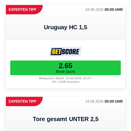
EXPERTEN TIPP
16.06.2026
00:00 UHR
Uruguay HC 1,5
2.65
Beste Quote
Wettquoten Stand: 15.06.2026, 02:27*
18+ | AGB beachten
EXPERTEN TIPP
16.06.2026
00:00 UHR
Tore gesamt UNTER 2,5