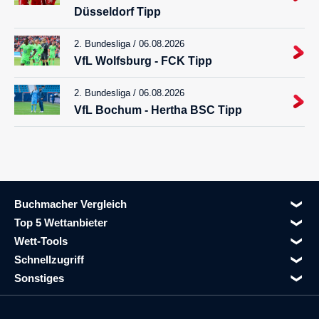
Düsseldorf Tipp
2. Bundesliga / 06.08.2026
VfL Wolfsburg - FCK Tipp
2. Bundesliga / 06.08.2026
VfL Bochum - Hertha BSC Tipp
Buchmacher Vergleich
Top 5 Wettanbieter
Wett-Tools
Schnellzugriff
Sonstiges