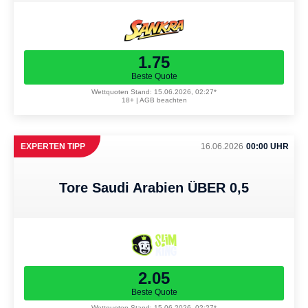
1.75
Beste Quote
Wettquoten Stand: 15.06.2026, 02:27*
18+ | AGB beachten
EXPERTEN TIPP
16.06.2026
00:00 UHR
Tore Saudi Arabien ÜBER 0,5
2.05
Beste Quote
Wettquoten Stand: 15.06.2026, 02:27*