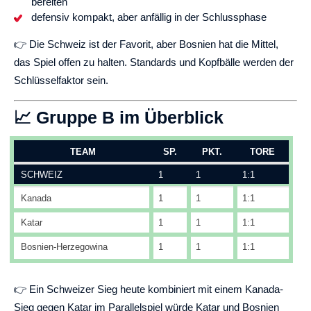
bereiten
defensiv kompakt, aber anfällig in der Schlussphase
👉 Die Schweiz ist der Favorit, aber Bosnien hat die Mittel,
das Spiel offen zu halten. Standards und Kopfbälle werden der
Schlüsselfaktor sein.
📈 Gruppe B im Überblick
TEAM
SP.
PKT.
TORE
SCHWEIZ
1
1
1:1
Kanada
1
1
1:1
Katar
1
1
1:1
Bosnien-Herzegowina
1
1
1:1
👉 Ein Schweizer Sieg heute kombiniert mit einem Kanada-
Sieg gegen Katar im Parallelspiel würde Katar und Bosnien