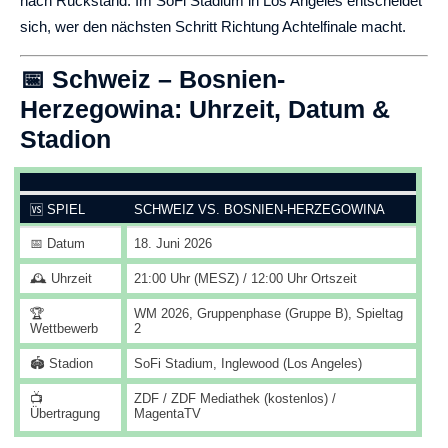
nach Rückstand. Im SoFi Stadium in Los Angeles entscheidet
sich, wer den nächsten Schritt Richtung Achtelfinale macht.
📅 Schweiz – Bosnien-
Herzegowina: Uhrzeit, Datum &
Stadion
🆚 SPIEL
SCHWEIZ VS. BOSNIEN-HERZEGOWINA
📅 Datum
18. Juni 2026
🕰️ Uhrzeit
21:00 Uhr (MESZ) / 12:00 Uhr Ortszeit
🏆
WM 2026, Gruppenphase (Gruppe B), Spieltag
Wettbewerb
2
🏟️ Stadion
SoFi Stadium, Inglewood (Los Angeles)
📺
ZDF / ZDF Mediathek (kostenlos) /
Übertragung
MagentaTV