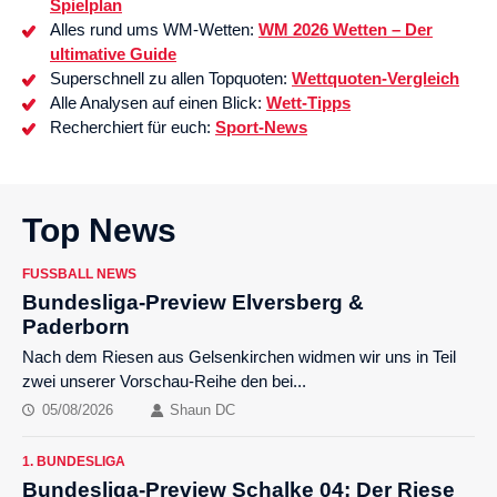
Spielplan
Alles rund ums WM-Wetten:
WM 2026 Wetten – Der
ultimative Guide
Superschnell zu allen Topquoten:
Wettquoten-Vergleich
Alle Analysen auf einen Blick:
Wett-Tipps
Recherchiert für euch:
Sport-News
Top News
FUSSBALL NEWS
Bundesliga-Preview Elversberg &
Paderborn
Nach dem Riesen aus Gelsenkirchen widmen wir uns in Teil
zwei unserer Vorschau-Reihe den bei...
05/08/2026
Shaun DC
1. BUNDESLIGA
Bundesliga-Preview Schalke 04: Der Riese