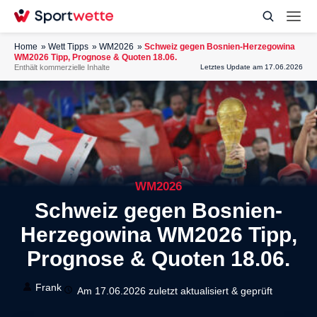
Home
Wett Tipps
WM2026
Schweiz gegen Bosnien-Herzegowina
WM2026 Tipp, Prognose & Quoten 18.06.
Enthält kommerzielle Inhalte
Letztes Update am 17.06.2026
WM2026
Schweiz gegen Bosnien-
Herzegowina WM2026 Tipp,
Prognose & Quoten 18.06.
Frank
Am 17.06.2026 zuletzt aktualisiert & geprüft