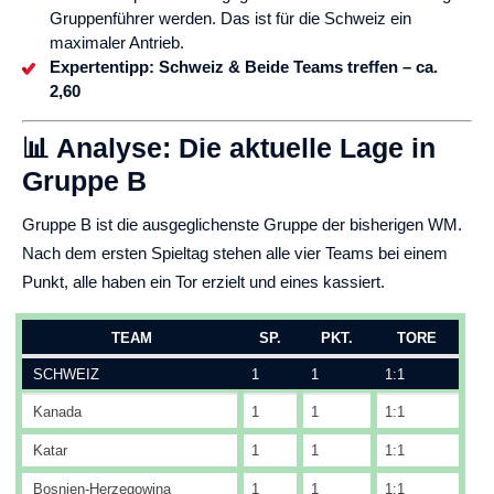
Gruppenführer werden. Das ist für die Schweiz ein
maximaler Antrieb.
Expertentipp: Schweiz & Beide Teams treffen – ca.
2,60
📊 Analyse: Die aktuelle Lage in
Gruppe B
Gruppe B ist die ausgeglichenste Gruppe der bisherigen WM.
Nach dem ersten Spieltag stehen alle vier Teams bei einem
Punkt, alle haben ein Tor erzielt und eines kassiert.
TEAM
SP.
PKT.
TORE
SCHWEIZ
1
1
1:1
Kanada
1
1
1:1
Katar
1
1
1:1
Bosnien-Herzegowina
1
1
1:1