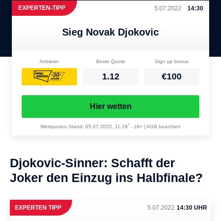
EXPERTEN-TIPP
5.07.2022
14:30
Sieg Novak Djokovic
Anbieter
Beste Quote
Sign up bonus
1.12
€100
Hier wetten
*
Wettquoten Stand: 05.07.2022, 11:29
-
18+ | AGB beachten
Djokovic-Sinner: Schafft der
Joker den Einzug ins Halbfinale?
EXPERTEN TIPP
5.07.2022
14:30 UHR