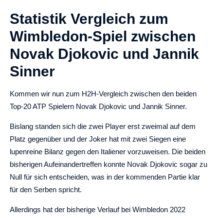
Statistik Vergleich zum
Wimbledon-Spiel zwischen
Novak Djokovic und Jannik
Sinner
Kommen wir nun zum H2H-Vergleich zwischen den beiden
Top-20 ATP Spielern Novak Djokovic und Jannik Sinner.
Bislang standen sich die zwei Player erst zweimal auf dem
Platz gegenüber und der Joker hat mit zwei Siegen eine
lupenreine Bilanz gegen den Italiener vorzuweisen. Die beiden
bisherigen Aufeinandertreffen konnte Novak Djokovic sogar zu
Null für sich entscheiden, was in der kommenden Partie klar
für den Serben spricht.
Allerdings hat der bisherige Verlauf bei Wimbledon 2022