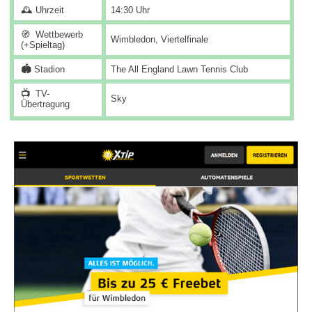
🕰️ Uhrzeit
14:30 Uhr
🧭
Wettbewerb
Wimbledon, Viertelfinale
(+Spieltag)
🏟️
Stadion
The All England Lawn Tennis Club
📺
TV-
Sky
Übertragung