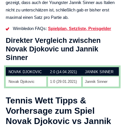
gezeigt, dass auch der Youngster Jannik Sinner aus Italien
nicht zu unterschätzen ist, schließlich gab er bisher erst
maximal einen Satz pro Partie ab.
Wimbledon FAQs:
Spielplan, Setzliste, Preisgelder
Direkter Vergleich zwischen
Novak Djokovic und Jannik
Sinner
NOVAK DJOKOVIC
2:0 (14.04.2021)
JANNIK SINNER
Novak Djokovic
1:0 (29.01.2021)
Jannik Sinner
Tennis Wett Tipps &
Vorhersage zum Spiel
Novak Djokovic vs Jannik