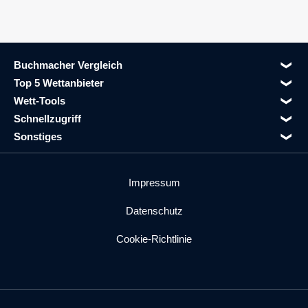
Buchmacher Vergleich
Top 5 Wettanbieter
Wett-Tools
Schnellzugriff
Sonstiges
Impressum
Datenschutz
Cookie-Richtlinie