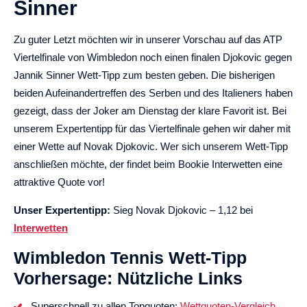
Sinner
Zu guter Letzt möchten wir in unserer Vorschau auf das ATP
Viertelfinale von Wimbledon noch einen finalen Djokovic gegen
Jannik Sinner Wett-Tipp zum besten geben. Die bisherigen
beiden Aufeinandertreffen des Serben und des Italieners haben
gezeigt, dass der Joker am Dienstag der klare Favorit ist. Bei
unserem Expertentipp für das Viertelfinale gehen wir daher mit
einer Wette auf Novak Djokovic. Wer sich unserem Wett-Tipp
anschließen möchte, der findet beim Bookie Interwetten eine
attraktive Quote vor!
Unser Expertentipp:
Sieg Novak Djokovic – 1,12 bei
Interwetten
Wimbledon Tennis Wett-Tipp
Vorhersage: Nützliche Links
Superschnell zu allen Topquoten:
Wettquoten-Vergleich