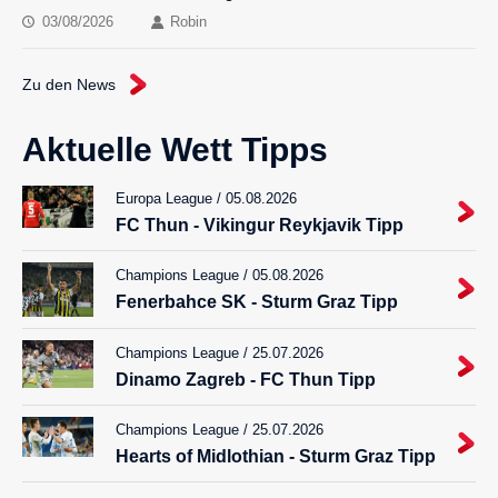
03/08/2026
Robin
Zu den News
Aktuelle Wett Tipps
Europa League / 05.08.2026
FC Thun - Vikingur Reykjavik Tipp
Champions League / 05.08.2026
Fenerbahce SK - Sturm Graz Tipp
Champions League / 25.07.2026
Dinamo Zagreb - FC Thun Tipp
Champions League / 25.07.2026
Hearts of Midlothian - Sturm Graz Tipp