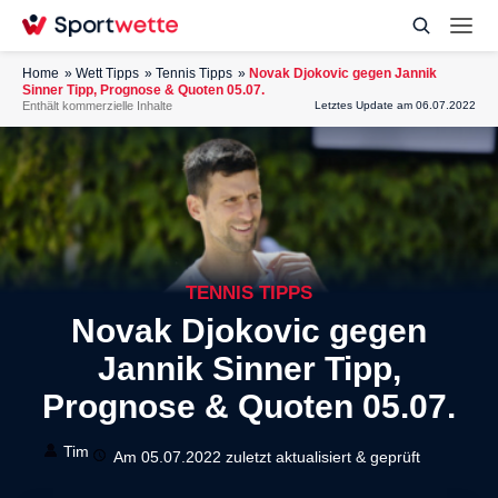
Home
Wett Tipps
Tennis Tipps
Novak Djokovic gegen Jannik
Sinner Tipp, Prognose & Quoten 05.07.
Enthält kommerzielle Inhalte
Letztes Update am 06.07.2022
TENNIS TIPPS
Novak Djokovic gegen
Jannik Sinner Tipp,
Prognose & Quoten 05.07.
Tim
Am 05.07.2022 zuletzt aktualisiert & geprüft