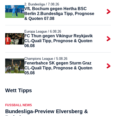
2. Bundesliga /
7.08.26
VfL Bochum gegen Hertha BSC
Berlin 2.Bundesliga Tipp, Prognose
& Quoten 07.08
Europa League /
6.08.26
FC Thun gegen Vikingur Reykjavik
CL-Quali Tipp, Prognose & Quoten
06.08
Champions League /
5.08.26
Fenerbahce SK gegen Sturm Graz
CL-Quali Tipp, Prognose & Quoten
05.08
Wett Tipps
FUSSBALL NEWS
Bundesliga-Preview Elversberg &