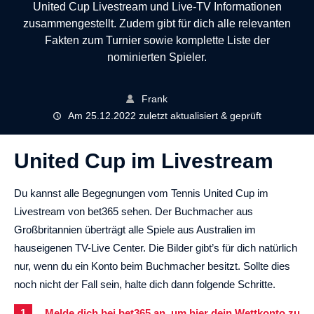
United Cup Livestream und Live-TV Informationen
zusammengestellt. Zudem gibt für dich alle relevanten
Fakten zum Turnier sowie komplette Liste der
nominierten Spieler.
Frank
Am 25.12.2022 zuletzt aktualisiert & geprüft
United Cup im Livestream
Du kannst alle Begegnungen vom Tennis United Cup im
Livestream von bet365 sehen. Der Buchmacher aus
Großbritannien überträgt alle Spiele aus Australien im
hauseigenen TV-Live Center. Die Bilder gibt’s für dich natürlich
nur, wenn du ein Konto beim Buchmacher besitzt. Sollte dies
noch nicht der Fall sein, halte dich dann folgende Schritte.
Melde dich bei bet365 an, um hier dein Wettkonto zu