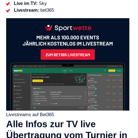
Live im TV:
Sky
Livestream:
bet365
Livestreams auf Bet365
Alle Infos zur TV live
Übertragung vom Turnier in