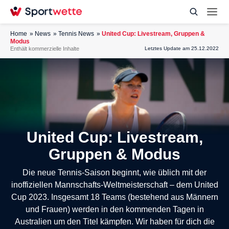
Home
News
Tennis News
United Cup: Livestream, Gruppen &
Modus
Enthält kommerzielle Inhalte
Letztes Update am 25.12.2022
United Cup: Livestream,
Gruppen & Modus
Die neue Tennis-Saison beginnt, wie üblich mit der
inoffiziellen Mannschafts-Weltmeisterschaft – dem United
Cup 2023. Insgesamt 18 Teams (bestehend aus Männern
und Frauen) werden in den kommenden Tagen in
Australien um den Titel kämpfen. Wir haben für dich die