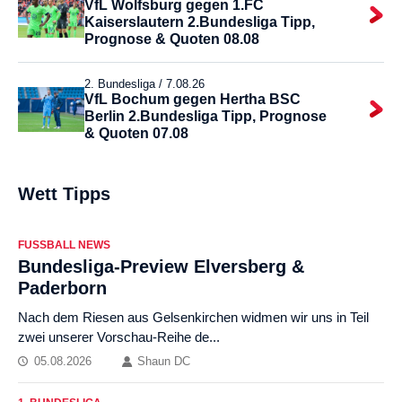
VfL Wolfsburg gegen 1.FC
Kaiserslautern 2.Bundesliga Tipp,
Prognose & Quoten 08.08
2. Bundesliga /
7.08.26
VfL Bochum gegen Hertha BSC
Berlin 2.Bundesliga Tipp, Prognose
& Quoten 07.08
Wett Tipps
FUSSBALL NEWS
Bundesliga-Preview Elversberg &
Paderborn
Nach dem Riesen aus Gelsenkirchen widmen wir uns in Teil
zwei unserer Vorschau-Reihe de...
05.08.2026
Shaun DC