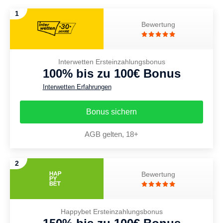
1
Bewertung
Interwetten Ersteinzahlungsbonus
100% bis zu 100€ Bonus
Interwetten Erfahrungen
Bonus sichern
AGB gelten, 18+
2
Bewertung
Happybet Ersteinzahlungsbonus