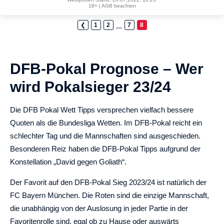
18+ | AGB beachten
❮
1
2
7
8
…
DFB-Pokal Prognose – Wer
wird Pokalsieger 23/24
Die DFB Pokal Wett Tipps versprechen vielfach bessere
Quoten als die Bundesliga Wetten. Im DFB-Pokal reicht ein
schlechter Tag und die Mannschaften sind ausgeschieden.
Besonderen Reiz haben die DFB-Pokal Tipps aufgrund der
Konstellation „David gegen Goliath“.
Der Favorit auf den DFB-Pokal Sieg 2023/24 ist natürlich der
FC Bayern München. Die Roten sind die einzige Mannschaft,
die unabhängig von der Auslosung in jeder Partie in der
Favoritenrolle sind, egal ob zu Hause oder auswärts