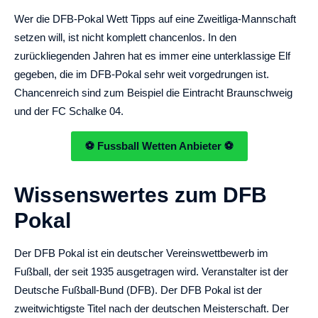
Wer die DFB-Pokal Wett Tipps auf eine Zweitliga-Mannschaft
setzen will, ist nicht komplett chancenlos. In den
zurückliegenden Jahren hat es immer eine unterklassige Elf
gegeben, die im DFB-Pokal sehr weit vorgedrungen ist.
Chancenreich sind zum Beispiel die Eintracht Braunschweig
und der FC Schalke 04.
⚽ Fussball Wetten Anbieter ⚽
Wissenswertes zum DFB
Pokal
Der DFB Pokal ist ein deutscher Vereinswettbewerb im
Fußball, der seit 1935 ausgetragen wird. Veranstalter ist der
Deutsche Fußball-Bund (DFB). Der DFB Pokal ist der
zweitwichtigste Titel nach der deutschen Meisterschaft. Der