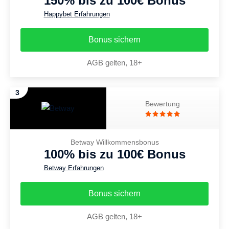
150% bis zu 100€ Bonus
Happybet Erfahrungen
Bonus sichern
AGB gelten, 18+
3
Bewertung
Betway Willkommensbonus
100% bis zu 100€ Bonus
Betway Erfahrungen
Bonus sichern
AGB gelten, 18+