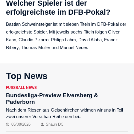
Welcher Spieler ist der
erfolgreichste im DFB-Pokal?
Bastian Schweinsteiger ist mit sieben Titeln im DFB-Pokal der
erfolgreichste Spieler. Mit jeweils sechs Titeln folgen Oliver
Kahn, Claudio Pizarro, Philipp Lahm, David Alaba, Franck
Ribéry, Thomas Müller und Manuel Neuer.
Top News
FUSSBALL NEWS
Bundesliga-Preview Elversberg &
Paderborn
Nach dem Riesen aus Gelsenkirchen widmen wir uns in Teil
zwei unserer Vorschau-Reihe den bei...
05/08/2026
Shaun DC