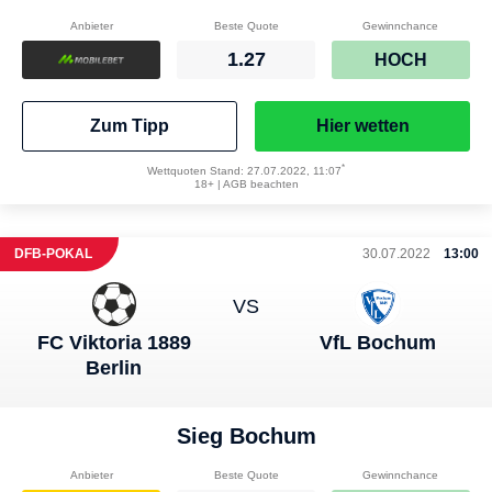
Anbieter
Beste Quote
Gewinnchance
1.27
HOCH
Zum Tipp
Hier wetten
*
Wettquoten Stand: 27.07.2022, 11:07
18+ | AGB beachten
DFB-POKAL
30.07.2022
13:00
VS
FC Viktoria 1889
VfL Bochum
Berlin
Sieg Bochum
Anbieter
Beste Quote
Gewinnchance