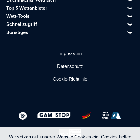
Top 5 Wettanbieter
Wett-Tools
Schnellzugriff
Sonstiges
Impressum
Datenschutz
Cookie-Richtlinie
Wir setzen auf unserer Website Cookies ein. Cookies helfen